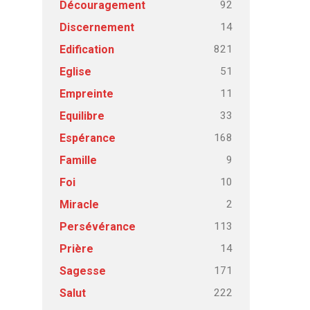
92
Découragement
14
Discernement
821
Edification
51
Eglise
11
Empreinte
33
Equilibre
168
Espérance
9
Famille
10
Foi
2
Miracle
113
Persévérance
14
Prière
171
Sagesse
222
Salut