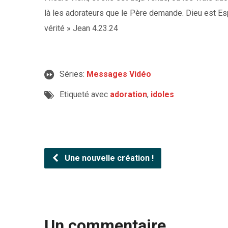
là les adorateurs que le Père demande. Dieu est Espri
vérité » Jean 4.23.24
Séries:
Messages Vidéo
Etiqueté avec
adoration
,
idoles
Une nouvelle création !
Un commentaire