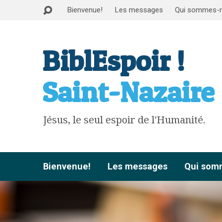
Bienvenue!
Les messages
Qui sommes-
BiblEspoir !
Saint-Nazaire
Jésus, le seul espoir de l'Humanité.
Bienvenue!
Les messages
Qui som