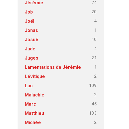
24
Jérémie
20
Job
4
Joël
1
Jonas
10
Josué
4
Jude
21
Juges
1
Lamentations de Jérémie
2
Lévitique
109
Luc
2
Malachie
45
Marc
133
Matthieu
2
Michée