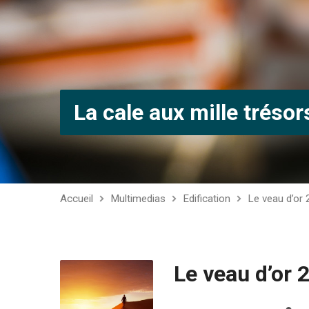
La cale aux mille trésor
Accueil
Multimedias
Edification
Le veau d’or 2
Le veau d’or 2