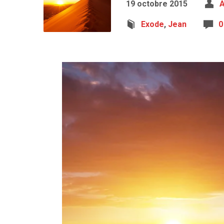
19 octobre 2015
A
Exode
,
Jean
0