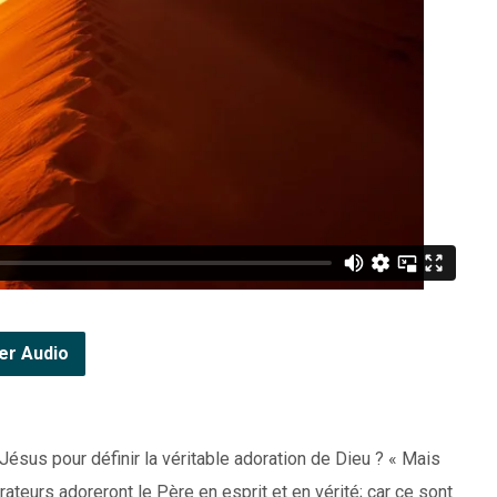
er Audio
 Jésus pour définir la véritable adoration de Dieu ? « Mais
orateurs adoreront le Père en esprit et en vérité; car ce sont