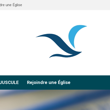
dre une Église
AJUSCULE
Rejoindre une Église