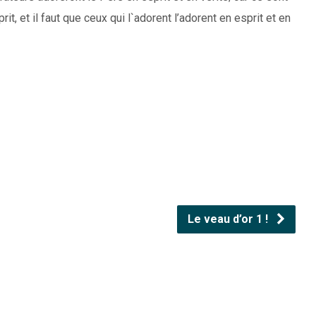
t, et il faut que ceux qui l`adorent l’adorent en esprit et en
Le veau d’or 1 !