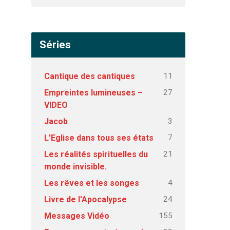
Séries
11
Cantique des cantiques
27
Empreintes lumineuses –
VIDEO
3
Jacob
7
L'Eglise dans tous ses états
21
Les réalités spirituelles du
monde invisible.
4
Les rêves et les songes
24
Livre de l'Apocalypse
155
Messages Vidéo