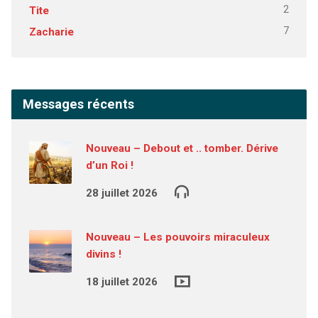
2
Tite
7
Zacharie
Messages récents
Nouveau – Debout et .. tomber. Dérive
d’un Roi !
28 juillet 2026
Nouveau – Les pouvoirs miraculeux
divins !
18 juillet 2026