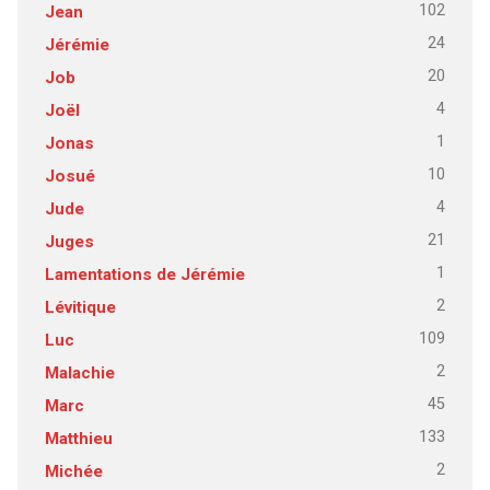
102
Jean
24
Jérémie
20
Job
4
Joël
1
Jonas
10
Josué
4
Jude
21
Juges
1
Lamentations de Jérémie
2
Lévitique
109
Luc
2
Malachie
45
Marc
133
Matthieu
2
Michée