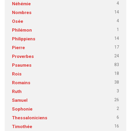
4
Néhémie
14
Nombres
4
Osée
1
Philémon
14
Philippiens
17
Pierre
24
Proverbes
83
Psaumes
18
Rois
38
Romains
3
Ruth
26
Samuel
2
Sophonie
6
Thessaloniciens
16
Timothée