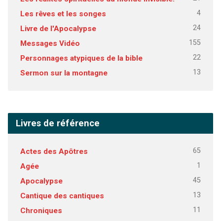
4
Les rêves et les songes
24
Livre de l'Apocalypse
155
Messages Vidéo
22
Personnages atypiques de la bible
13
Sermon sur la montagne
Livres de référence
65
Actes des Apôtres
1
Agée
45
Apocalypse
13
Cantique des cantiques
11
Chroniques