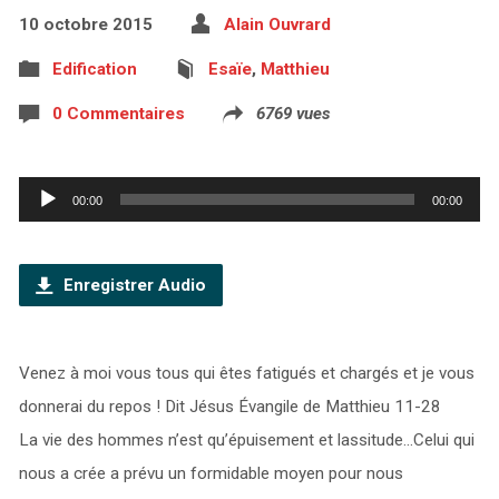
10 octobre 2015
Alain Ouvrard
Edification
Esaïe
,
Matthieu
0 Commentaires
6769 vues
Lecteur
00:00
00:00
audio
Enregistrer Audio
Venez à moi vous tous qui êtes fatigués et chargés et je vous
donnerai du repos ! Dit Jésus Évangile de Matthieu 11-28
La vie des hommes n’est qu’épuisement et lassitude…Celui qui
nous a crée a prévu un formidable moyen pour nous