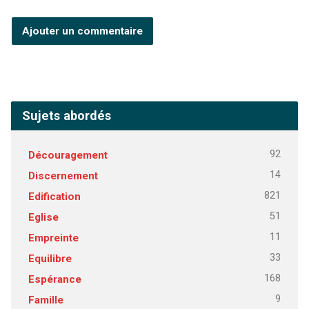
Sujets abordés
92
Découragement
14
Discernement
821
Edification
51
Eglise
11
Empreinte
33
Equilibre
168
Espérance
9
Famille