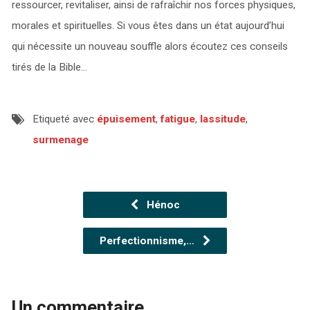
ressourcer, revitaliser, ainsi de rafraîchir nos forces physiques,
morales et spirituelles. Si vous êtes dans un état aujourd’hui
qui nécessite un nouveau souffle alors écoutez ces conseils
tirés de la Bible…
Etiqueté avec
épuisement
,
fatigue
,
lassitude
,
surmenage
Hénoc
Perfectionnisme,…
Un commentaire