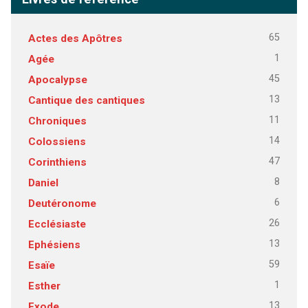
65
Actes des Apôtres
1
Agée
45
Apocalypse
13
Cantique des cantiques
11
Chroniques
14
Colossiens
47
Corinthiens
8
Daniel
6
Deutéronome
26
Ecclésiaste
13
Ephésiens
59
Esaïe
1
Esther
13
Exode