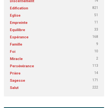
14
Discernement
821
Edification
51
Eglise
11
Empreinte
33
Equilibre
168
Espérance
9
Famille
10
Foi
2
Miracle
113
Persévérance
14
Prière
171
Sagesse
222
Salut