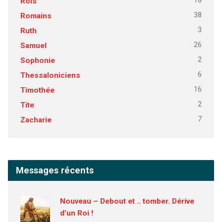
18
Rois
38
Romains
3
Ruth
26
Samuel
2
Sophonie
6
Thessaloniciens
16
Timothée
2
Tite
7
Zacharie
Messages récents
Nouveau – Debout et .. tomber. Dérive
d’un Roi !