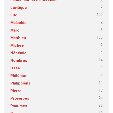
2
Lévitique
109
Luc
2
Malachie
45
Marc
133
Matthieu
2
Michée
4
Néhémie
14
Nombres
4
Osée
1
Philémon
14
Philippiens
17
Pierre
24
Proverbes
83
Psaumes