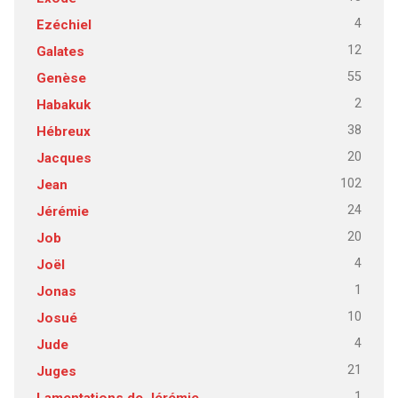
4
Ezéchiel
12
Galates
55
Genèse
2
Habakuk
38
Hébreux
20
Jacques
102
Jean
24
Jérémie
20
Job
4
Joël
1
Jonas
10
Josué
4
Jude
21
Juges
1
Lamentations de Jérémie