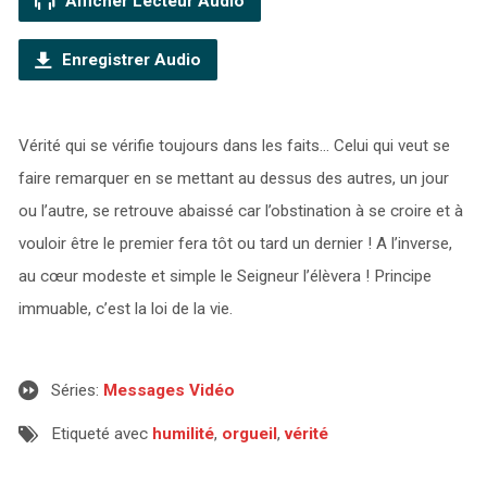
Afficher Lecteur Audio
Enregistrer Audio
Vérité qui se vérifie toujours dans les faits… Celui qui veut se
faire remarquer en se mettant au dessus des autres, un jour
ou l’autre, se retrouve abaissé car l’obstination à se croire et à
vouloir être le premier fera tôt ou tard un dernier ! A l’inverse,
au cœur modeste et simple le Seigneur l’élèvera ! Principe
immuable, c’est la loi de la vie.
Séries:
Messages Vidéo
Etiqueté avec
humilité
,
orgueil
,
vérité