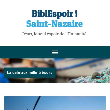
BiblEspoir !
Saint-Nazaire
Jésus, le seul espoir de l'Humanité.
La cale aux mille trésors