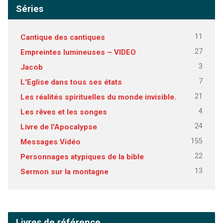
Séries
11
Cantique des cantiques
27
Empreintes lumineuses – VIDEO
3
Jacob
7
L'Eglise dans tous ses états
21
Les réalités spirituelles du monde invisible.
4
Les rêves et les songes
24
Livre de l'Apocalypse
155
Messages Vidéo
22
Personnages atypiques de la bible
13
Sermon sur la montagne
Livres de référence