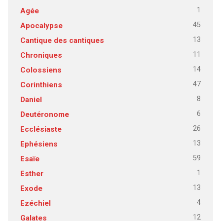
1
Agée
45
Apocalypse
13
Cantique des cantiques
11
Chroniques
14
Colossiens
47
Corinthiens
8
Daniel
6
Deutéronome
26
Ecclésiaste
13
Ephésiens
59
Esaïe
1
Esther
13
Exode
4
Ezéchiel
12
Galates