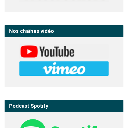
Nos chaînes vidéo
Podcast Spotify