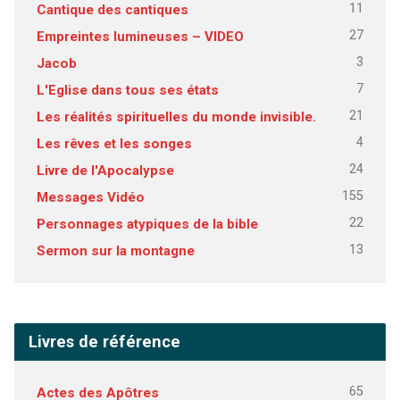
11
Cantique des cantiques
27
Empreintes lumineuses – VIDEO
3
Jacob
7
L'Eglise dans tous ses états
21
Les réalités spirituelles du monde invisible.
4
Les rêves et les songes
24
Livre de l'Apocalypse
155
Messages Vidéo
22
Personnages atypiques de la bible
13
Sermon sur la montagne
Livres de référence
65
Actes des Apôtres