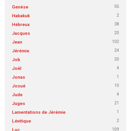
55
Genèse
2
Habakuk
38
Hébreux
20
Jacques
102
Jean
24
Jérémie
20
Job
4
Joël
1
Jonas
10
Josué
4
Jude
21
Juges
1
Lamentations de Jérémie
2
Lévitique
109
Luc