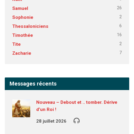
26
Samuel
2
Sophonie
6
Thessaloniciens
16
Timothée
2
Tite
7
Zacharie
Messages récents
Nouveau – Debout et .. tomber. Dérive
d’un Roi !
28 juillet 2026