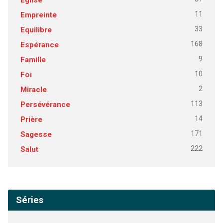
11
Empreinte
33
Equilibre
168
Espérance
9
Famille
10
Foi
2
Miracle
113
Persévérance
14
Prière
171
Sagesse
222
Salut
Séries