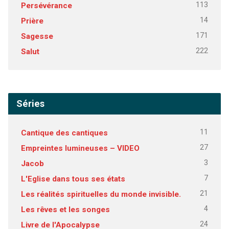
113
Persévérance
14
Prière
171
Sagesse
222
Salut
Séries
11
Cantique des cantiques
27
Empreintes lumineuses – VIDEO
3
Jacob
7
L'Eglise dans tous ses états
21
Les réalités spirituelles du monde invisible.
4
Les rêves et les songes
24
Livre de l'Apocalypse