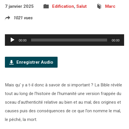
7 janvier 2025
Edification
,
Salut
Marc
1021 vues
Lecteur
00:00
00:00
audio
Enregistrer Audio
Mais qu’ y a t-il donc à savoir de si important ? La Bible révèle
tout au long de l’histoire de l’humanité une version frappée du
sceau d’authenticité relative au bien et au mal; des origines et
causes puis des conséquences de ce que l’on nomme le mal,
le péché, la mort.