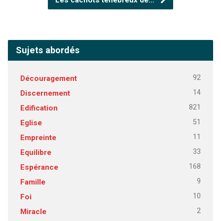
Sujets abordés
92
Découragement
14
Discernement
821
Edification
51
Eglise
11
Empreinte
33
Equilibre
168
Espérance
9
Famille
10
Foi
2
Miracle