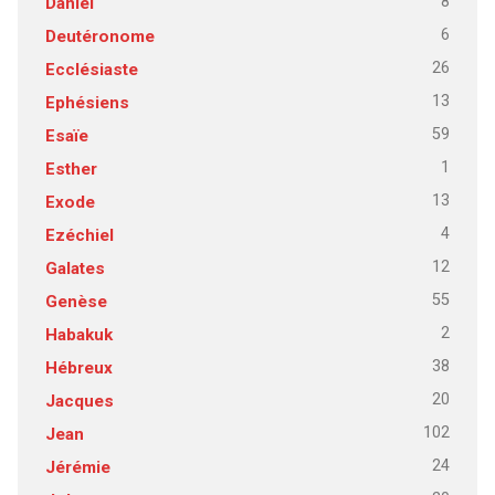
8
Daniel
6
Deutéronome
26
Ecclésiaste
13
Ephésiens
59
Esaïe
1
Esther
13
Exode
4
Ezéchiel
12
Galates
55
Genèse
2
Habakuk
38
Hébreux
20
Jacques
102
Jean
24
Jérémie