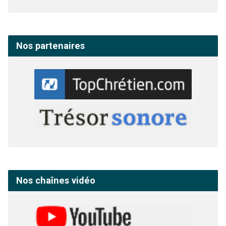
Nos partenaires
Nos chaînes vidéo