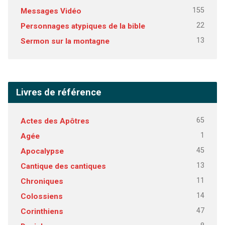
155
Messages Vidéo
22
Personnages atypiques de la bible
13
Sermon sur la montagne
Livres de référence
65
Actes des Apôtres
1
Agée
45
Apocalypse
13
Cantique des cantiques
11
Chroniques
14
Colossiens
47
Corinthiens