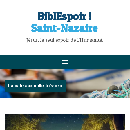
BiblEspoir !
Saint-Nazaire
Jésus, le seul espoir de l'Humanité.
La cale aux mille trésors