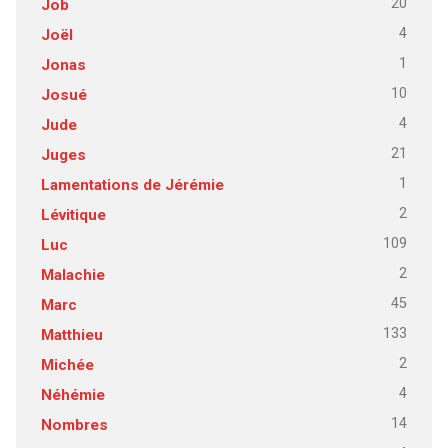
20
Job
4
Joël
1
Jonas
10
Josué
4
Jude
21
Juges
1
Lamentations de Jérémie
2
Lévitique
109
Luc
2
Malachie
45
Marc
133
Matthieu
2
Michée
4
Néhémie
14
Nombres