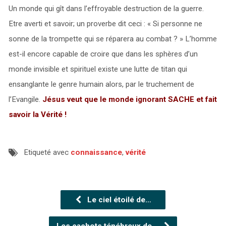
Un monde qui gît dans l’effroyable destruction de la guerre.
Etre averti et savoir; un proverbe dit ceci : « Si personne ne
sonne de la trompette qui se réparera au combat ? » L’homme
est-il encore capable de croire que dans les sphères d’un
monde invisible et spirituel existe une lutte de titan qui
ensanglante le genre humain alors, par le truchement de
l’Evangile.
Jésus veut que le monde ignorant SACHE et fait
savoir la Vérité !
Etiqueté avec
connaissance
,
vérité
Le ciel étoilé de…
Les cachots ténébreux de…