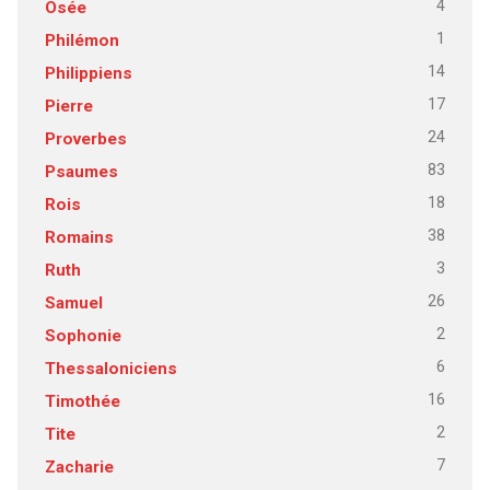
4
Osée
1
Philémon
14
Philippiens
17
Pierre
24
Proverbes
83
Psaumes
18
Rois
38
Romains
3
Ruth
26
Samuel
2
Sophonie
6
Thessaloniciens
16
Timothée
2
Tite
7
Zacharie