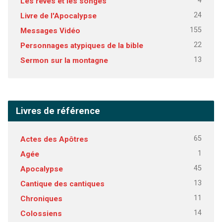
4
Les rêves et les songes
24
Livre de l'Apocalypse
155
Messages Vidéo
22
Personnages atypiques de la bible
13
Sermon sur la montagne
Livres de référence
65
Actes des Apôtres
1
Agée
45
Apocalypse
13
Cantique des cantiques
11
Chroniques
14
Colossiens