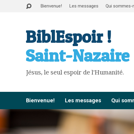
Bienvenue!
Les messages
Qui sommes-
BiblEspoir !
Saint-Nazaire
Jésus, le seul espoir de l'Humanité.
Bienvenue!
Les messages
Qui som