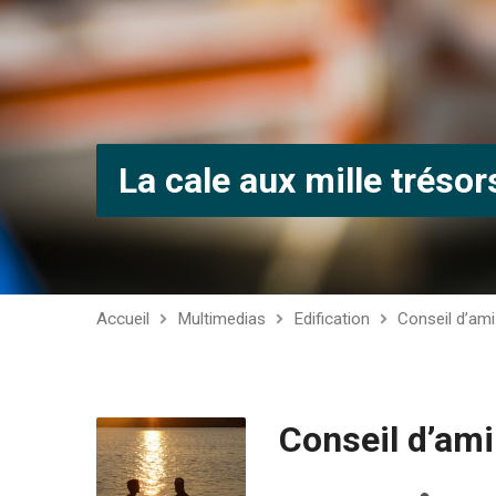
La cale aux mille trésor
Accueil
Multimedias
Edification
Conseil d’ami
Conseil d’ami 