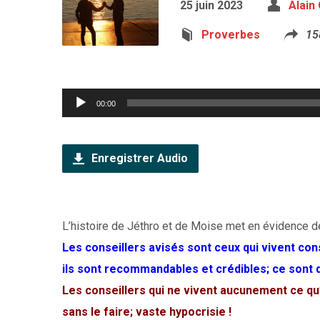
25 juin 2023
Alain
Proverbes
15
Lecteur
00:00
audio
Enregistrer Audio
L’histoire de Jéthro et de Moise met en évidence 
Les conseillers avisés sont ceux qui vivent con
ils sont recommandables et crédibles; ce sont
Les conseillers qui ne vivent aucunement ce q
sans le faire; vaste hypocrisie !