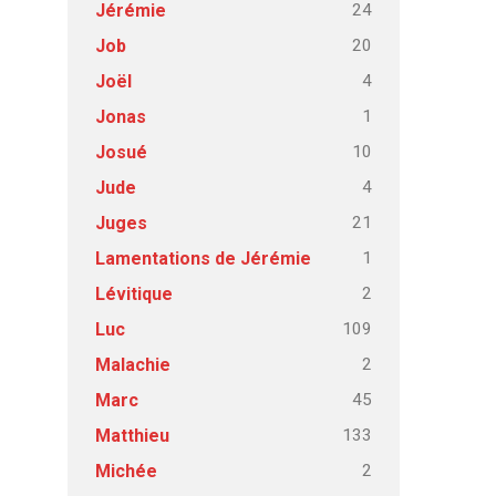
24
Jérémie
20
Job
4
Joël
1
Jonas
10
Josué
4
Jude
21
Juges
1
Lamentations de Jérémie
2
Lévitique
109
Luc
2
Malachie
45
Marc
133
Matthieu
2
Michée