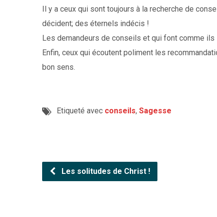
Il y a ceux qui sont toujours à la recherche de consei
décident; des éternels indécis !
Les demandeurs de conseils et qui font comme ils le 
Enfin, ceux qui écoutent poliment les recommandation
bon sens.
Etiqueté avec
conseils
,
Sagesse
Les solitudes de Christ !