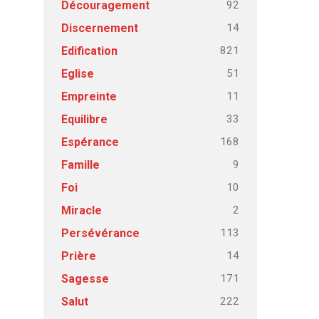
92
Découragement
14
Discernement
821
Edification
51
Eglise
11
Empreinte
33
Equilibre
168
Espérance
9
Famille
10
Foi
2
Miracle
113
Persévérance
14
Prière
171
Sagesse
222
Salut