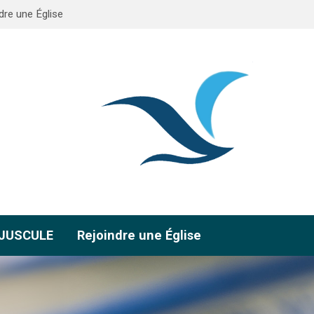
dre une Église
AJUSCULE
Rejoindre une Église