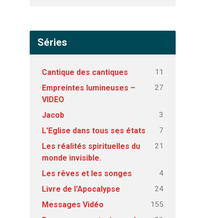
Séries
11
Cantique des cantiques
27
Empreintes lumineuses –
VIDEO
3
Jacob
7
L'Eglise dans tous ses états
21
Les réalités spirituelles du
monde invisible.
4
Les rêves et les songes
24
Livre de l'Apocalypse
155
Messages Vidéo