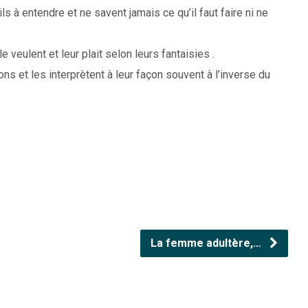
ls à entendre et ne savent jamais ce qu’il faut faire ni ne
veulent et leur plait selon leurs fantaisies .
s et les interprètent à leur façon souvent à l’inverse du
La femme adultère,…