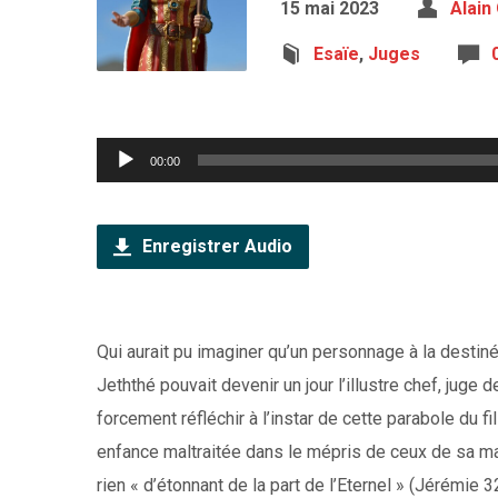
15 mai 2023
Alain
Esaïe
,
Juges
Lecteur
00:00
audio
Enregistrer Audio
Qui aurait pu imaginer qu’un personnage à la dest
Jeththé pouvait devenir un jour l’illustre chef, juge 
forcement réfléchir à l’instar de cette parabole du f
enfance maltraitée dans le mépris de ceux de sa ma
rien « d’étonnant de la part de l’Eternel » (Jérémie 