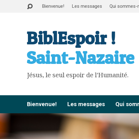
Bienvenue!
Les messages
Qui sommes-
BiblEspoir !
Saint-Nazaire
Jésus, le seul espoir de l'Humanité.
Bienvenue!
Les messages
Qui som