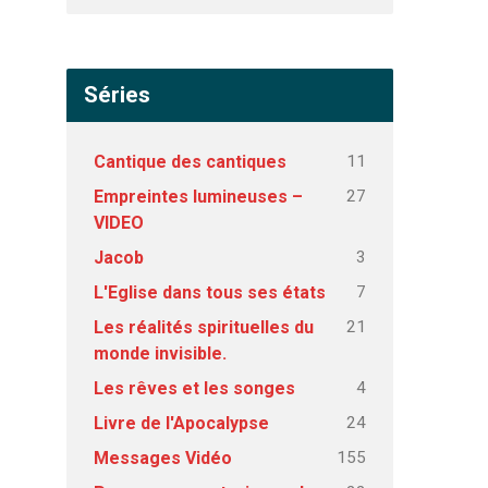
Séries
11
Cantique des cantiques
27
Empreintes lumineuses –
VIDEO
3
Jacob
7
L'Eglise dans tous ses états
21
Les réalités spirituelles du
monde invisible.
4
Les rêves et les songes
24
Livre de l'Apocalypse
155
Messages Vidéo