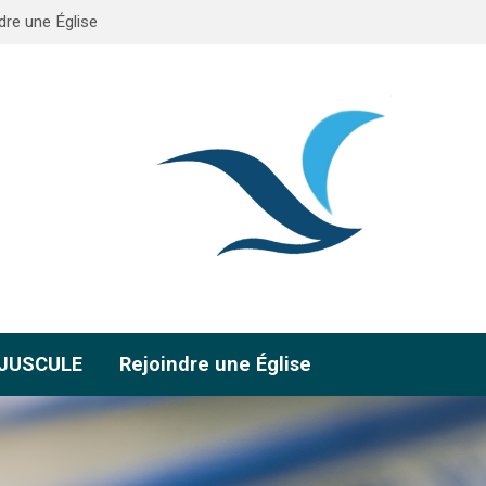
dre une Église
AJUSCULE
Rejoindre une Église