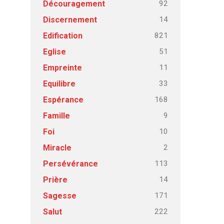
92
Découragement
14
Discernement
821
Edification
51
Eglise
11
Empreinte
33
Equilibre
168
Espérance
9
Famille
10
Foi
2
Miracle
113
Persévérance
14
Prière
171
Sagesse
222
Salut