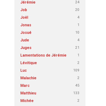
24
Jérémie
20
Job
4
Joël
1
Jonas
10
Josué
4
Jude
21
Juges
1
Lamentations de Jérémie
2
Lévitique
109
Luc
2
Malachie
45
Marc
133
Matthieu
2
Michée