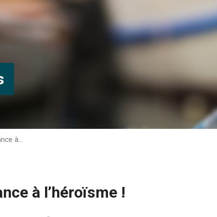
s
ance à…
ance à l’héroïsme !