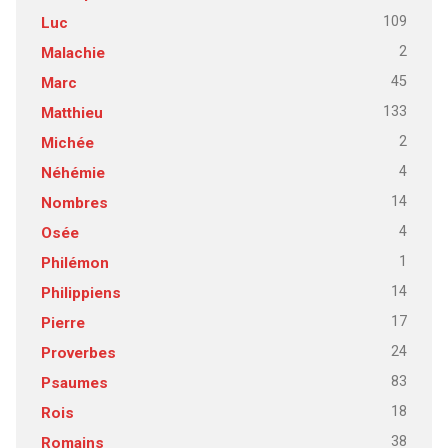
109
Luc
2
Malachie
45
Marc
133
Matthieu
2
Michée
4
Néhémie
14
Nombres
4
Osée
1
Philémon
14
Philippiens
17
Pierre
24
Proverbes
83
Psaumes
18
Rois
38
Romains