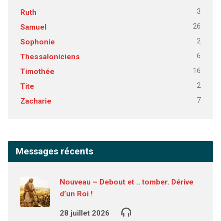
3
Ruth
26
Samuel
2
Sophonie
6
Thessaloniciens
16
Timothée
2
Tite
7
Zacharie
Messages récents
Nouveau – Debout et .. tomber. Dérive
d’un Roi !
28 juillet 2026