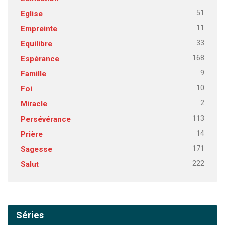
51
Eglise
11
Empreinte
33
Equilibre
168
Espérance
9
Famille
10
Foi
2
Miracle
113
Persévérance
14
Prière
171
Sagesse
222
Salut
Séries