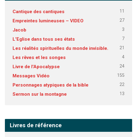
11
Cantique des cantiques
27
Empreintes lumineuses – VIDEO
3
Jacob
7
L'Eglise dans tous ses états
21
Les réalités spirituelles du monde invisible.
4
Les rêves et les songes
24
Livre de l'Apocalypse
155
Messages Vidéo
22
Personnages atypiques de la bible
13
Sermon sur la montagne
Livres de référence