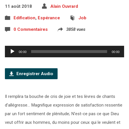
11 août 2018
Alain Ouvrard
Edification
,
Espérance
Job
0 Commentaires
3858 vues
Lecteur
00:00
00:00
audio
Enregistrer Audio
Il remplira ta bouche de cris de joie et tes lèvres de chants
d’allégresse… Magnifique expression de satisfaction ressentie
par un fort sentiment de plénitude; N’est-ce pas ce que Dieu
veut offrir aux hommes, du moins pour ceux qui le veulent et