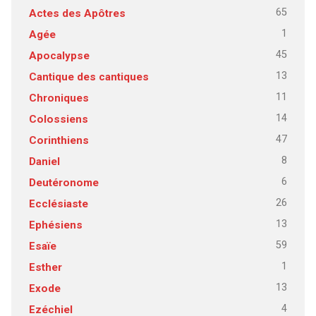
65
Actes des Apôtres
1
Agée
45
Apocalypse
13
Cantique des cantiques
11
Chroniques
14
Colossiens
47
Corinthiens
8
Daniel
6
Deutéronome
26
Ecclésiaste
13
Ephésiens
59
Esaïe
1
Esther
13
Exode
4
Ezéchiel