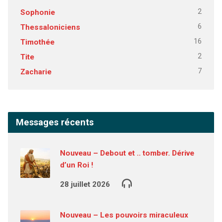
2
Sophonie
6
Thessaloniciens
16
Timothée
2
Tite
7
Zacharie
Messages récents
Nouveau – Debout et .. tomber. Dérive
d’un Roi !
28 juillet 2026
Nouveau – Les pouvoirs miraculeux