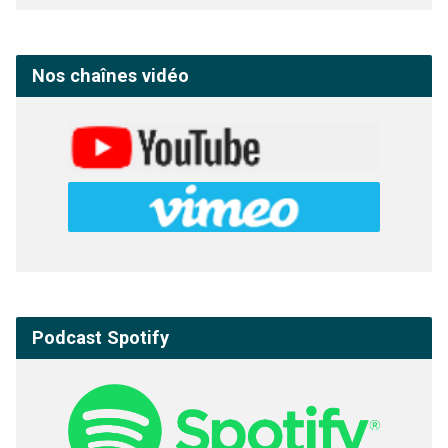
Nos chaînes vidéo
Podcast Spotify