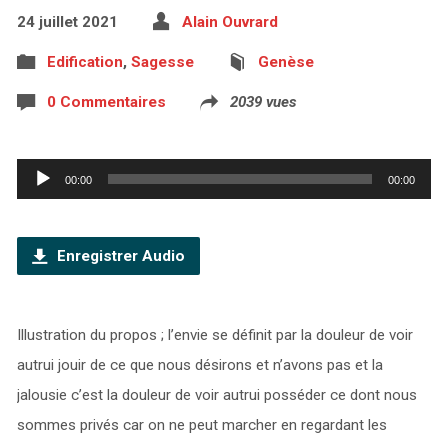
24 juillet 2021
Alain Ouvrard
Edification
,
Sagesse
Genèse
0 Commentaires
2039 vues
Lecteur
00:00
00:00
audio
Enregistrer Audio
Illustration du propos ; l’envie se définit par la douleur de voir
autrui jouir de ce que nous désirons et n’avons pas et la
jalousie c’est la douleur de voir autrui posséder ce dont nous
sommes privés car on ne peut marcher en regardant les