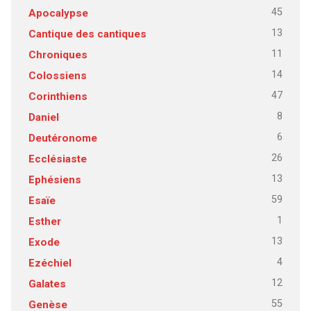
45
Apocalypse
13
Cantique des cantiques
11
Chroniques
14
Colossiens
47
Corinthiens
8
Daniel
6
Deutéronome
26
Ecclésiaste
13
Ephésiens
59
Esaïe
1
Esther
13
Exode
4
Ezéchiel
12
Galates
55
Genèse