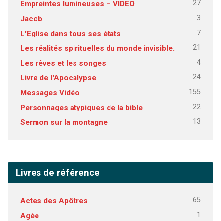
27
Empreintes lumineuses – VIDEO
3
Jacob
7
L'Eglise dans tous ses états
21
Les réalités spirituelles du monde invisible.
4
Les rêves et les songes
24
Livre de l'Apocalypse
155
Messages Vidéo
22
Personnages atypiques de la bible
13
Sermon sur la montagne
Livres de référence
65
Actes des Apôtres
1
Agée