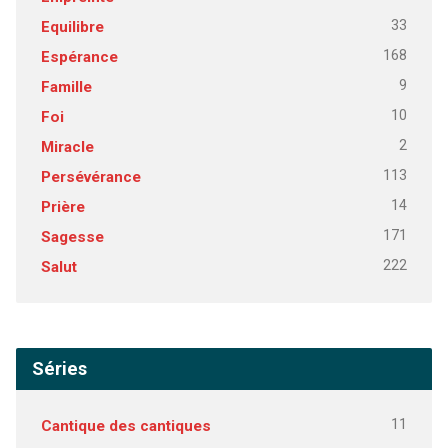
33
Equilibre
168
Espérance
9
Famille
10
Foi
2
Miracle
113
Persévérance
14
Prière
171
Sagesse
222
Salut
Séries
11
Cantique des cantiques