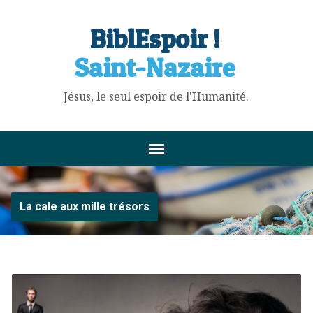
BiblEspoir !
Saint-Nazaire
Jésus, le seul espoir de l'Humanité.
La cale aux mille trésors