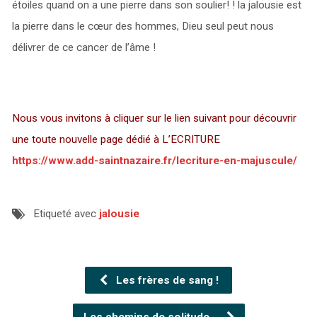
étoiles quand on a une pierre dans son soulier! ! la jalousie est
la pierre dans le cœur des hommes, Dieu seul peut nous
délivrer de ce cancer de l’âme !
Nous vous invitons à cliquer sur le lien suivant pour découvrir
une toute nouvelle page dédié à L’ECRITURE
https://www.add-saintnazaire.fr/lecriture-en-majuscule/
Etiqueté avec
jalousie
Les frères de sang !
Les chemins de solitude…