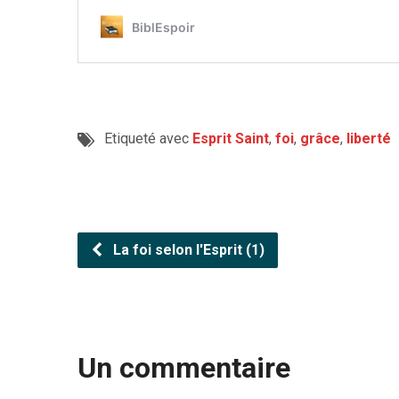
Etiqueté avec
Esprit Saint
,
foi
,
grâce
,
liberté
La foi selon l'Esprit (1)
Un commentaire