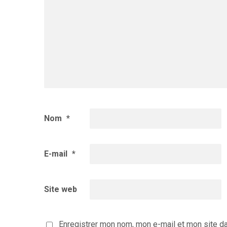
Nom
*
E-mail
*
Site web
Enregistrer mon nom, mon e-mail et mon site d