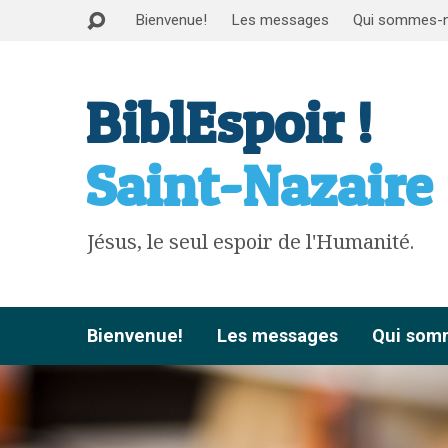
Bienvenue!
Les messages
Qui sommes-
BiblEspoir !
Saint-Nazaire
Jésus, le seul espoir de l'Humanité.
Bienvenue!
Les messages
Qui som