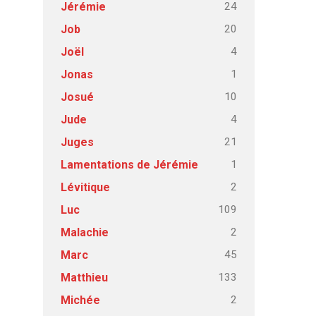
24
Jérémie
20
Job
4
Joël
1
Jonas
10
Josué
4
Jude
21
Juges
1
Lamentations de Jérémie
2
Lévitique
109
Luc
2
Malachie
45
Marc
133
Matthieu
2
Michée