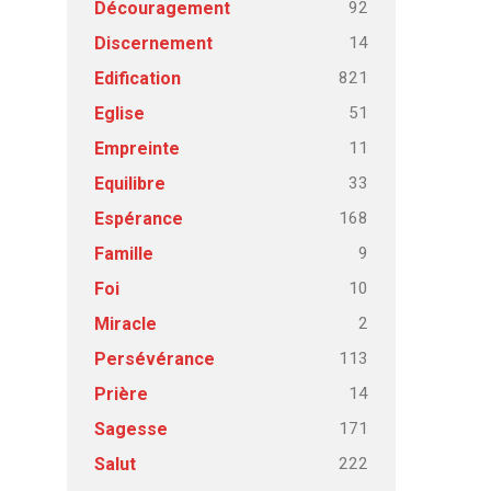
92
Découragement
14
Discernement
821
Edification
51
Eglise
11
Empreinte
33
Equilibre
168
Espérance
9
Famille
10
Foi
2
Miracle
113
Persévérance
14
Prière
171
Sagesse
222
Salut