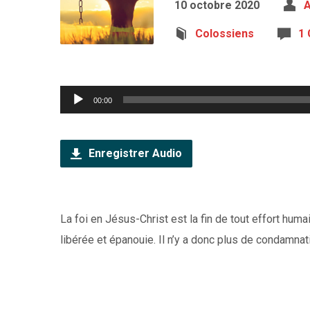
10 octobre 2020
A
Colossiens
1
Lecteur
00:00
audio
Enregistrer Audio
La foi en Jésus-Christ est la fin de tout effort humai
libérée et épanouie. Il n’y a donc plus de condamnat