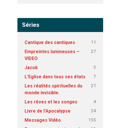
Séries
11
Cantique des cantiques
27
Empreintes lumineuses –
VIDEO
3
Jacob
7
L'Eglise dans tous ses états
21
Les réalités spirituelles du
monde invisible.
4
Les rêves et les songes
24
Livre de l'Apocalypse
155
Messages Vidéo