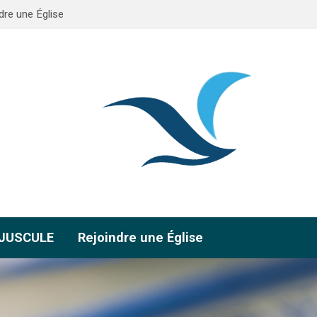
dre une Église
AJUSCULE
Rejoindre une Église