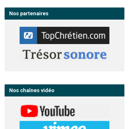
Nos partenaires
Nos chaînes vidéo