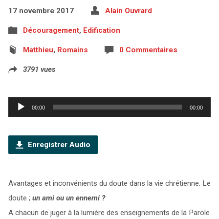
17 novembre 2017
Alain Ouvrard
Découragement
,
Edification
Matthieu
,
Romains
0 Commentaires
3791 vues
Lecteur
00:00
00:00
audio
Enregistrer Audio
Avantages et inconvénients du doute dans la vie chrétienne. Le
doute ;
un ami ou un ennemi ?
A chacun de juger à la lumière des enseignements de la Parole