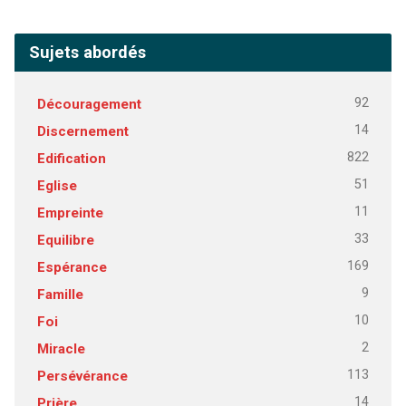
Sujets abordés
92
Découragement
14
Discernement
822
Edification
51
Eglise
11
Empreinte
33
Equilibre
169
Espérance
9
Famille
10
Foi
2
Miracle
113
Persévérance
14
Prière