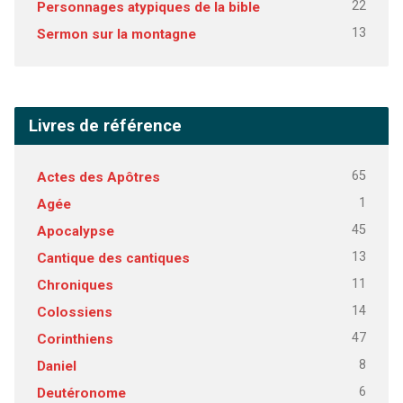
22
Personnages atypiques de la bible
13
Sermon sur la montagne
Livres de référence
65
Actes des Apôtres
1
Agée
45
Apocalypse
13
Cantique des cantiques
11
Chroniques
14
Colossiens
47
Corinthiens
8
Daniel
6
Deutéronome