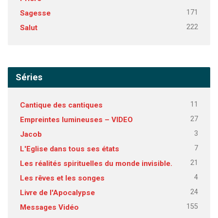
171
Sagesse
222
Salut
Séries
11
Cantique des cantiques
27
Empreintes lumineuses – VIDEO
3
Jacob
7
L'Eglise dans tous ses états
21
Les réalités spirituelles du monde invisible.
4
Les rêves et les songes
24
Livre de l'Apocalypse
155
Messages Vidéo