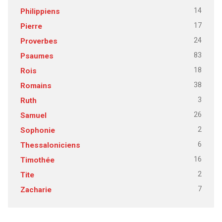
14
Philippiens
17
Pierre
24
Proverbes
83
Psaumes
18
Rois
38
Romains
3
Ruth
26
Samuel
2
Sophonie
6
Thessaloniciens
16
Timothée
2
Tite
7
Zacharie