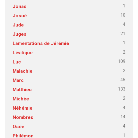
1
Jonas
10
Josué
4
Jude
21
Juges
1
Lamentations de Jérémie
2
Lévitique
109
Luc
2
Malachie
45
Marc
133
Matthieu
2
Michée
4
Néhémie
14
Nombres
4
Osée
1
Philémon