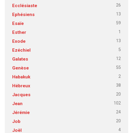
26
Ecclésiaste
13
Ephésiens
59
Esaïe
1
Esther
13
Exode
5
Ezéchiel
12
Galates
55
Genèse
2
Habakuk
38
Hébreux
20
Jacques
102
Jean
24
Jérémie
20
Job
4
Joël