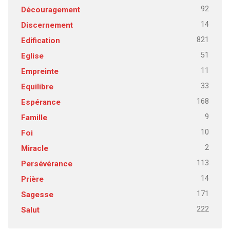
92
Découragement
14
Discernement
821
Edification
51
Eglise
11
Empreinte
33
Equilibre
168
Espérance
9
Famille
10
Foi
2
Miracle
113
Persévérance
14
Prière
171
Sagesse
222
Salut