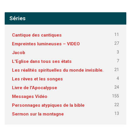
Séries
11
Cantique des cantiques
27
Empreintes lumineuses – VIDEO
3
Jacob
7
L'Eglise dans tous ses états
21
Les réalités spirituelles du monde invisible.
4
Les rêves et les songes
24
Livre de l'Apocalypse
155
Messages Vidéo
22
Personnages atypiques de la bible
13
Sermon sur la montagne