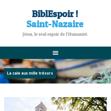
BiblEspoir !
Saint-Nazaire
Jésus, le seul espoir de l'Humanité.
La cale aux mille trésors