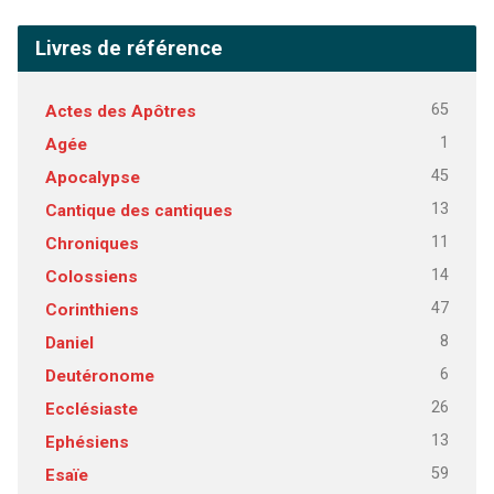
Livres de référence
65
Actes des Apôtres
1
Agée
45
Apocalypse
13
Cantique des cantiques
11
Chroniques
14
Colossiens
47
Corinthiens
8
Daniel
6
Deutéronome
26
Ecclésiaste
13
Ephésiens
59
Esaïe