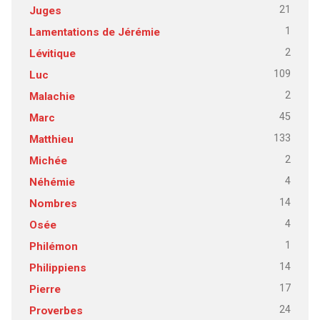
21
Juges
1
Lamentations de Jérémie
2
Lévitique
109
Luc
2
Malachie
45
Marc
133
Matthieu
2
Michée
4
Néhémie
14
Nombres
4
Osée
1
Philémon
14
Philippiens
17
Pierre
24
Proverbes