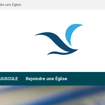
dre une Église
AJUSCULE
Rejoindre une Église