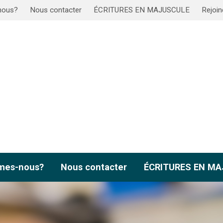
nous?
Nous contacter
ÉCRITURES EN MAJUSCULE
Rejoin
mes-nous?
Nous contacter
ÉCRITURES EN M