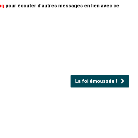
ng
pour écouter d’autres messages en lien avec ce
La foi émoussée !