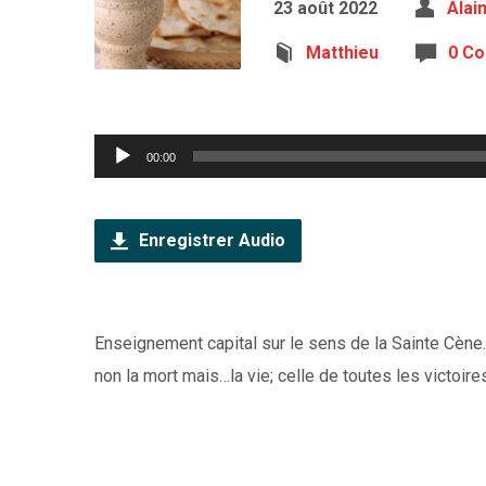
23 août 2022
Alai
Matthieu
0 C
Lecteur
00:00
audio
Enregistrer Audio
Enseignement capital sur le sens de la Sainte Cène
non la mort mais…la vie; celle de toutes les victoire