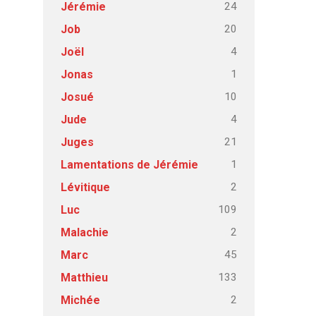
24
Jérémie
20
Job
4
Joël
1
Jonas
10
Josué
4
Jude
21
Juges
1
Lamentations de Jérémie
2
Lévitique
109
Luc
2
Malachie
45
Marc
133
Matthieu
2
Michée