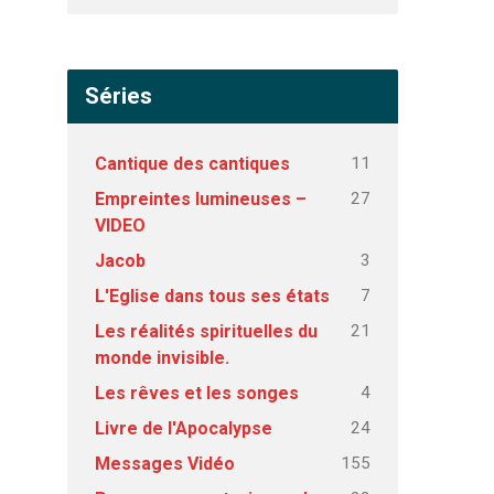
Séries
11
Cantique des cantiques
27
Empreintes lumineuses –
VIDEO
3
Jacob
7
L'Eglise dans tous ses états
21
Les réalités spirituelles du
monde invisible.
4
Les rêves et les songes
24
Livre de l'Apocalypse
155
Messages Vidéo