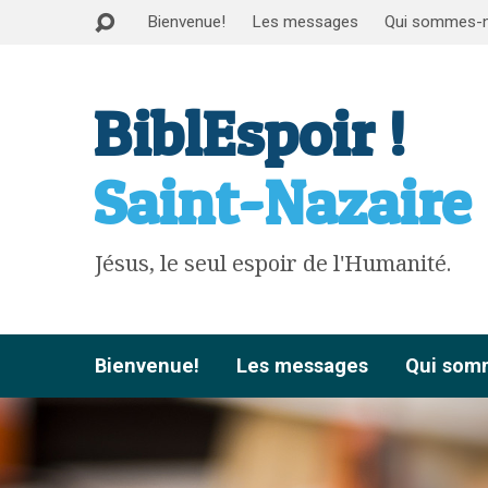
Bienvenue!
Les messages
Qui sommes-
BiblEspoir !
Saint-Nazaire
Jésus, le seul espoir de l'Humanité.
Bienvenue!
Les messages
Qui som