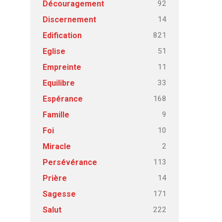
92
Découragement
14
Discernement
821
Edification
51
Eglise
11
Empreinte
33
Equilibre
168
Espérance
9
Famille
10
Foi
2
Miracle
113
Persévérance
14
Prière
171
Sagesse
222
Salut