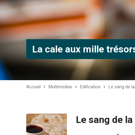
La cale aux mille trésor
Accueil
Multimedias
Edification
Le sang de la 
Le sang de la 