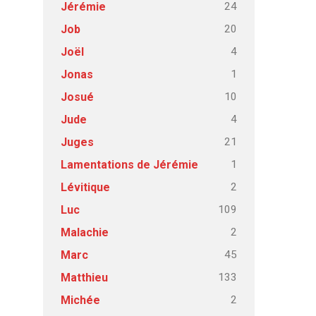
24
Jérémie
20
Job
4
Joël
1
Jonas
10
Josué
4
Jude
21
Juges
1
Lamentations de Jérémie
2
Lévitique
109
Luc
2
Malachie
45
Marc
133
Matthieu
2
Michée