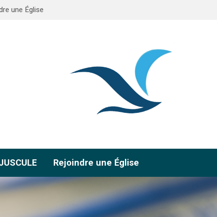
dre une Église
AJUSCULE
Rejoindre une Église