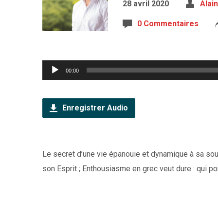
28 avril 2020
Alai
0 Commentaires
Lecteur
00:00
audio
Enregistrer Audio
Le secret d’une vie épanouie et dynamique à sa sour
son Esprit ; Enthousiasme en grec veut dure : qui po