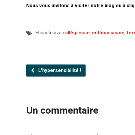
Nous vous invitons à visiter notre blog ou à cli
Etiqueté avec
allégresse
,
enthousiasme
,
fer
L'hypersensibilité !
Un commentaire