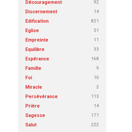
92
Découragement
14
Discernement
821
Edification
51
Eglise
11
Empreinte
33
Equilibre
168
Espérance
9
Famille
10
Foi
2
Miracle
113
Persévérance
14
Prière
171
Sagesse
222
Salut