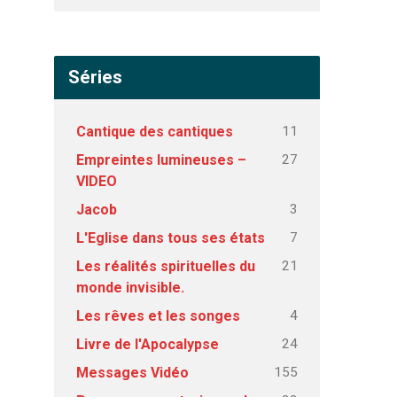
Séries
11
Cantique des cantiques
27
Empreintes lumineuses –
VIDEO
3
Jacob
7
L'Eglise dans tous ses états
21
Les réalités spirituelles du
monde invisible.
4
Les rêves et les songes
24
Livre de l'Apocalypse
155
Messages Vidéo