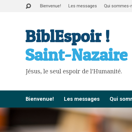
Bienvenue!
Les messages
Qui sommes-
BiblEspoir !
Saint-Nazaire
Jésus, le seul espoir de l'Humanité.
Bienvenue!
Les messages
Qui som