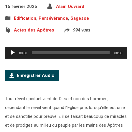
15 février 2025
Alain Ouvrard
Edification
,
Persévérance
,
Sagesse
Actes des Apôtres
994 vues
Lecteur
00:00
00:00
audio
Enregistrer Audio
Tout réveil spirituel vient de Dieu et non des hommes,
cependant le réveil vient quand l’Eglise prie, lorsqu’elle est unie
et se sanctifie pour preuve: « il se faisait beaucoup de miracles
et de prodiges au milieu du peuple par les mains des Apôtres