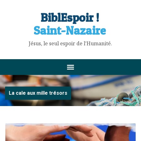
BiblEspoir !
Saint-Nazaire
Jésus, le seul espoir de l'Humanité.
La cale aux mille trésors