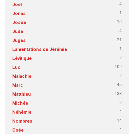
4
Joël
1
Jonas
10
Josué
4
Jude
21
Juges
1
Lamentations de Jérémie
2
Lévitique
109
Luc
2
Malachie
45
Marc
133
Matthieu
2
Michée
4
Néhémie
14
Nombres
4
Osée