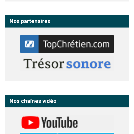
Nos partenaires
Nos chaînes vidéo