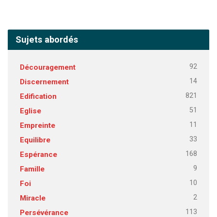
Sujets abordés
92
Découragement
14
Discernement
821
Edification
51
Eglise
11
Empreinte
33
Equilibre
168
Espérance
9
Famille
10
Foi
2
Miracle
113
Persévérance