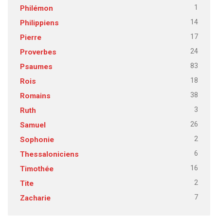
1
Philémon
14
Philippiens
17
Pierre
24
Proverbes
83
Psaumes
18
Rois
38
Romains
3
Ruth
26
Samuel
2
Sophonie
6
Thessaloniciens
16
Timothée
2
Tite
7
Zacharie