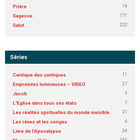
14
Prière
171
Sagesse
222
Salut
Séries
11
Cantique des cantiques
27
Empreintes lumineuses – VIDEO
3
Jacob
7
L'Eglise dans tous ses états
21
Les réalités spirituelles du monde invisible.
4
Les rêves et les songes
24
Livre de l'Apocalypse