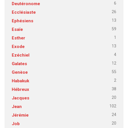
6
Deutéronome
26
Ecclésiaste
13
Ephésiens
59
Esaïe
1
Esther
13
Exode
4
Ezéchiel
12
Galates
55
Genèse
2
Habakuk
38
Hébreux
20
Jacques
102
Jean
24
Jérémie
20
Job