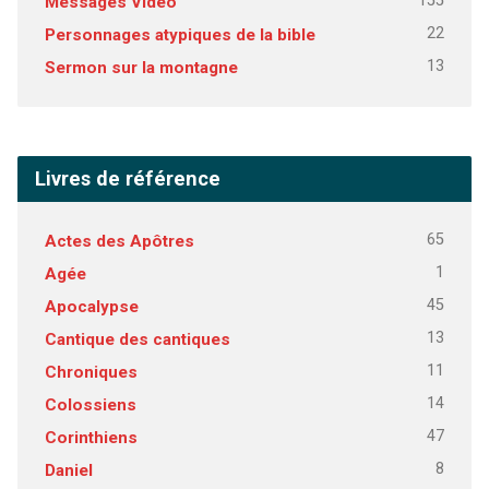
155
Messages Vidéo
22
Personnages atypiques de la bible
13
Sermon sur la montagne
Livres de référence
65
Actes des Apôtres
1
Agée
45
Apocalypse
13
Cantique des cantiques
11
Chroniques
14
Colossiens
47
Corinthiens
8
Daniel