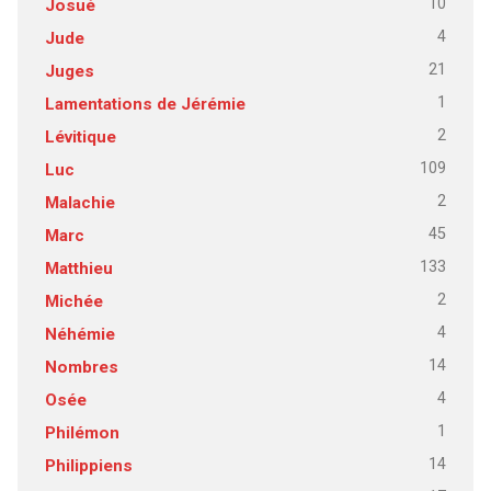
10
Josué
4
Jude
21
Juges
1
Lamentations de Jérémie
2
Lévitique
109
Luc
2
Malachie
45
Marc
133
Matthieu
2
Michée
4
Néhémie
14
Nombres
4
Osée
1
Philémon
14
Philippiens