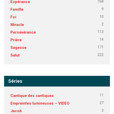
168
Espérance
9
Famille
10
Foi
2
Miracle
113
Persévérance
14
Prière
171
Sagesse
222
Salut
Séries
11
Cantique des cantiques
27
Empreintes lumineuses – VIDEO
3
Jacob