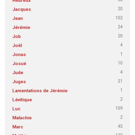
Hébreux
20
Jacques
102
Jean
24
Jérémie
20
Job
4
Joël
1
Jonas
10
Josué
4
Jude
21
Juges
1
Lamentations de Jérémie
2
Lévitique
109
Luc
2
Malachie
45
Marc