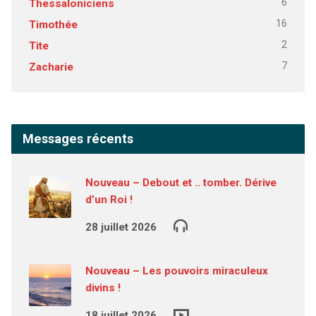
6
Thessaloniciens
16
Timothée
2
Tite
7
Zacharie
Messages récents
Nouveau – Debout et .. tomber. Dérive
d’un Roi !
28 juillet 2026
Nouveau – Les pouvoirs miraculeux
divins !
18 juillet 2026