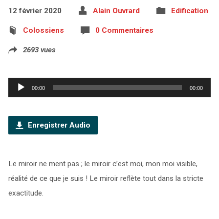
12 février 2020
Alain Ouvrard
Edification
Colossiens
0 Commentaires
2693 vues
Lecteur
00:00
00:00
audio
Enregistrer Audio
Le miroir ne ment pas ; le miroir c’est moi, mon moi visible,
réalité de ce que je suis ! Le miroir reflète tout dans la stricte
exactitude.