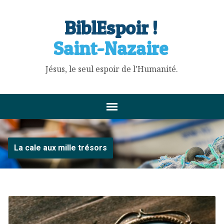
BiblEspoir !
Saint-Nazaire
Jésus, le seul espoir de l'Humanité.
La cale aux mille trésors