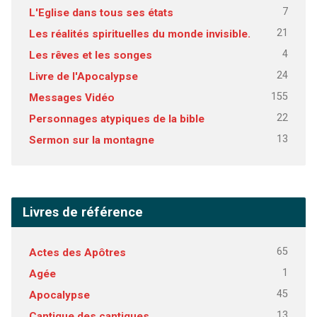
7
L'Eglise dans tous ses états
21
Les réalités spirituelles du monde invisible.
4
Les rêves et les songes
24
Livre de l'Apocalypse
155
Messages Vidéo
22
Personnages atypiques de la bible
13
Sermon sur la montagne
Livres de référence
65
Actes des Apôtres
1
Agée
45
Apocalypse
13
Cantique des cantiques