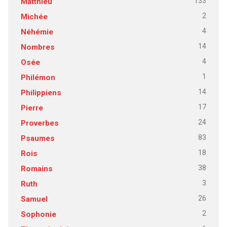
133
Matthieu
2
Michée
4
Néhémie
14
Nombres
4
Osée
1
Philémon
14
Philippiens
17
Pierre
24
Proverbes
83
Psaumes
18
Rois
38
Romains
3
Ruth
26
Samuel
2
Sophonie