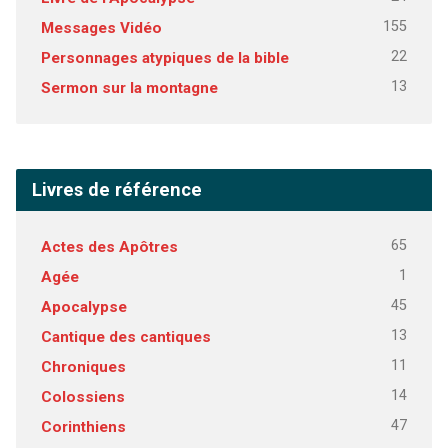
155
Messages Vidéo
22
Personnages atypiques de la bible
13
Sermon sur la montagne
Livres de référence
65
Actes des Apôtres
1
Agée
45
Apocalypse
13
Cantique des cantiques
11
Chroniques
14
Colossiens
47
Corinthiens