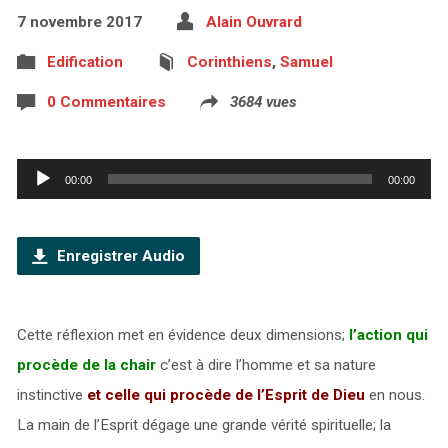
7 novembre 2017
Alain Ouvrard
Edification
Corinthiens
,
Samuel
0 Commentaires
3684 vues
Lecteur
00:00
00:00
audio
Enregistrer Audio
Cette réflexion met en évidence deux dimensions;
l’action qui
procède de la chair
c’est à dire l’homme et sa nature
instinctive
et celle qui procède de l’Esprit de Dieu
en nous.
La main de l’Esprit dégage une grande vérité spirituelle; la