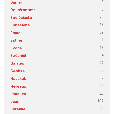
8
Daniel
6
Deutéronome
26
Ecclésiaste
13
Ephésiens
59
Esaïe
1
Esther
13
Exode
4
Ezéchiel
12
Galates
55
Genèse
2
Habakuk
38
Hébreux
20
Jacques
102
Jean
24
Jérémie