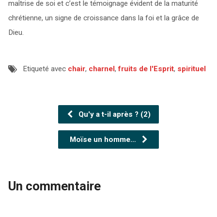
maîtrise de soi et c’est le témoignage évident de la maturité
chrétienne, un signe de croissance dans la foi et la grâce de
Dieu.
Etiqueté avec
chair
,
charnel
,
fruits de l'Esprit
,
spirituel
Qu'y a t-il après ? (2)
Moïse un homme…
Un commentaire