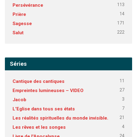
113
Persévérance
14
Prière
171
Sagesse
222
Salut
Séries
11
Cantique des cantiques
27
Empreintes lumineuses – VIDEO
3
Jacob
7
L'Eglise dans tous ses états
21
Les réalités spirituelles du monde invisible.
4
Les rêves et les songes
24
Livre de l'Apocalypse