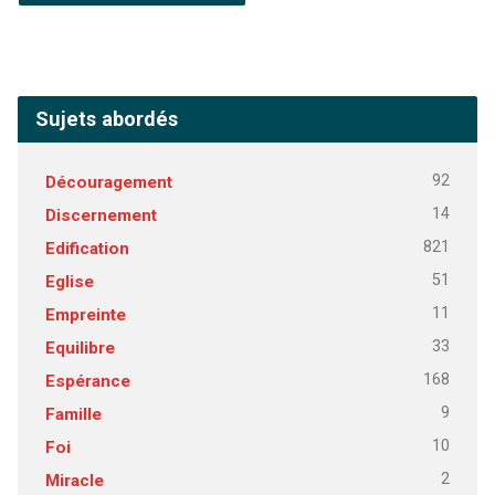
Sujets abordés
92
Découragement
14
Discernement
821
Edification
51
Eglise
11
Empreinte
33
Equilibre
168
Espérance
9
Famille
10
Foi
2
Miracle