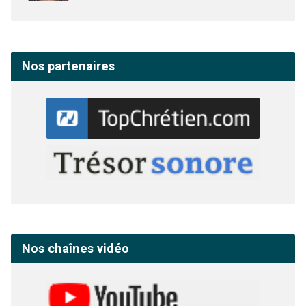
Nos partenaires
Nos chaînes vidéo