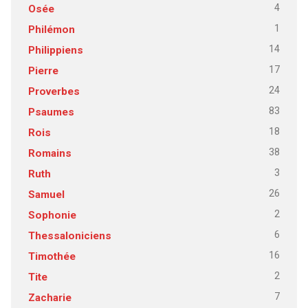
4
Osée
1
Philémon
14
Philippiens
17
Pierre
24
Proverbes
83
Psaumes
18
Rois
38
Romains
3
Ruth
26
Samuel
2
Sophonie
6
Thessaloniciens
16
Timothée
2
Tite
7
Zacharie