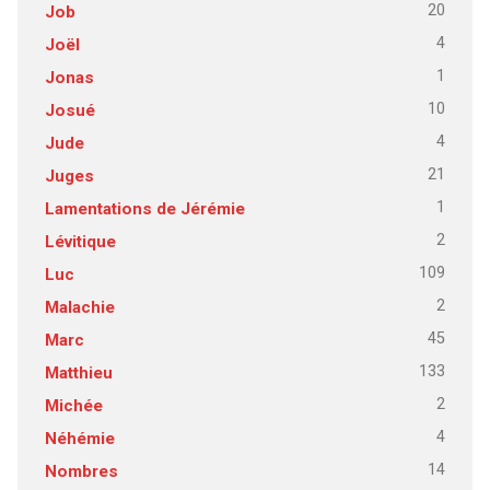
20
Job
4
Joël
1
Jonas
10
Josué
4
Jude
21
Juges
1
Lamentations de Jérémie
2
Lévitique
109
Luc
2
Malachie
45
Marc
133
Matthieu
2
Michée
4
Néhémie
14
Nombres