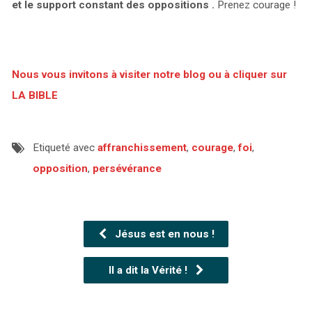
et le support constant des oppositions .
Prenez courage !
Nous vous invitons à visiter notre blog ou à cliquer sur
LA BIBLE
Etiqueté avec
affranchissement
,
courage
,
foi
,
opposition
,
persévérance
Jésus est en nous !
Il a dit la Vérité !