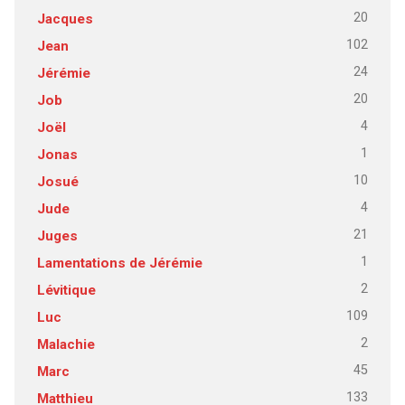
20
Jacques
102
Jean
24
Jérémie
20
Job
4
Joël
1
Jonas
10
Josué
4
Jude
21
Juges
1
Lamentations de Jérémie
2
Lévitique
109
Luc
2
Malachie
45
Marc
133
Matthieu