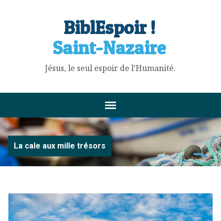
BiblEspoir !
Saint-Nazaire
Jésus, le seul espoir de l'Humanité.
La cale aux mille trésors