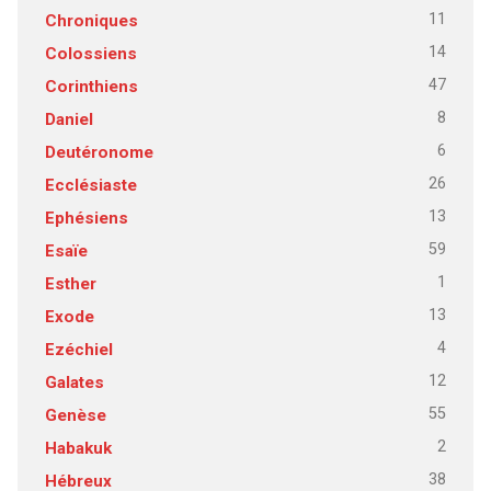
11
Chroniques
14
Colossiens
47
Corinthiens
8
Daniel
6
Deutéronome
26
Ecclésiaste
13
Ephésiens
59
Esaïe
1
Esther
13
Exode
4
Ezéchiel
12
Galates
55
Genèse
2
Habakuk
38
Hébreux