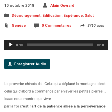
10 octobre 2018
Alain Ouvrard
Découragement
,
Edification
,
Espérance
,
Salut
Genèse
0 Commentaires
3710 vues
Lecteur
00:00
00:00
audio
Enregistrer Audio
Le proverbe chinois dit : Celui qui a déplacé la montagne c’est
celui qui d’abord a commencé par enlever les petites pierres …
Isaac nous montre que vivre
par la foi
c’est l’art de la patience alliée à la persévérance