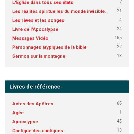
7
L'Eglise dans tous ses états
21
Les réalités spirituelles du monde invisible.
4
Les rêves et les songes
24
Livre de l'Apocalypse
155
Messages Vidéo
22
Personnages atypiques de la bible
13
Sermon sur la montagne
Livres de référence
65
Actes des Apôtres
1
Agée
45
Apocalypse
13
Cantique des cantiques