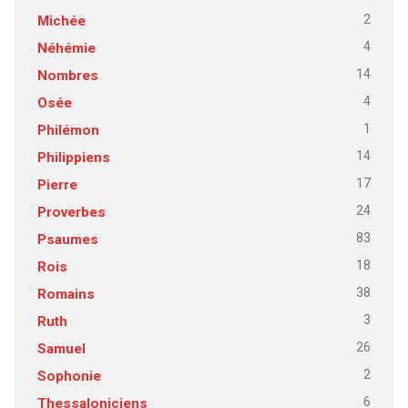
2
Michée
4
Néhémie
14
Nombres
4
Osée
1
Philémon
14
Philippiens
17
Pierre
24
Proverbes
83
Psaumes
18
Rois
38
Romains
3
Ruth
26
Samuel
2
Sophonie
6
Thessaloniciens