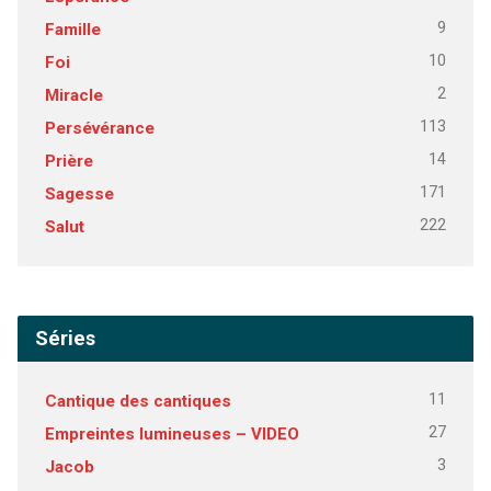
9
Famille
10
Foi
2
Miracle
113
Persévérance
14
Prière
171
Sagesse
222
Salut
Séries
11
Cantique des cantiques
27
Empreintes lumineuses – VIDEO
3
Jacob