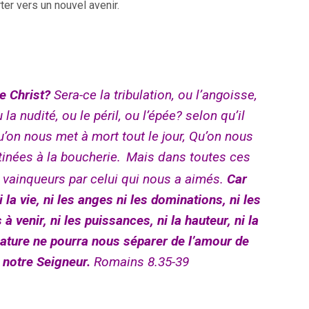
er vers un nouvel avenir.
le
volume.
e Christ?
Sera-ce la tribulation, ou l’angoisse,
 la nudité, ou le péril, ou l’épée? selon qu’il
qu’on nous met à mort tout le jour, Qu’on nous
inées à la boucherie.
Mais dans toutes ces
ainqueurs par celui qui nous a aimés.
Car
i la vie, ni les anges ni les dominations, ni les
 à venir,
ni les puissances, ni la hauteur, ni la
éature ne pourra nous séparer de l’amour de
 notre Seigneur.
Romains 8.35-39