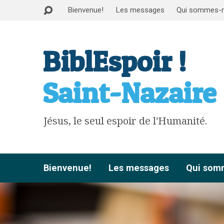
Bienvenue!
Les messages
Qui sommes-
BiblEspoir !
Saint-Nazaire
Jésus, le seul espoir de l'Humanité.
Bienvenue!
Les messages
Qui som