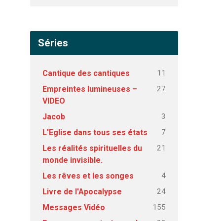
Séries
11
Cantique des cantiques
27
Empreintes lumineuses –
VIDEO
3
Jacob
7
L'Eglise dans tous ses états
21
Les réalités spirituelles du
monde invisible.
4
Les rêves et les songes
24
Livre de l'Apocalypse
155
Messages Vidéo