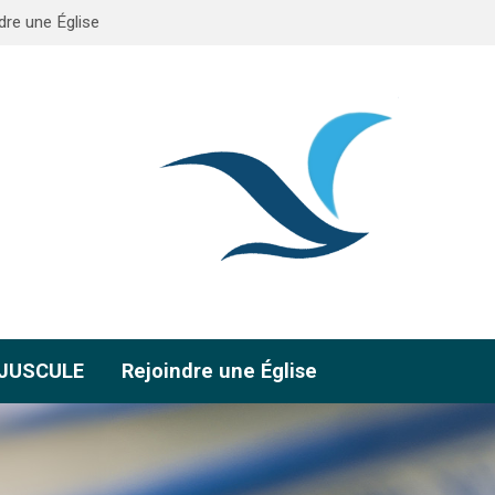
dre une Église
AJUSCULE
Rejoindre une Église