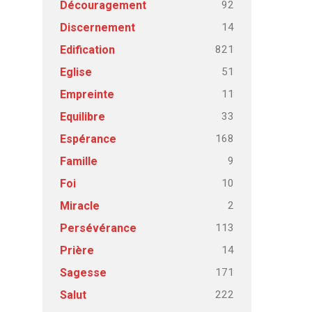
92
Découragement
14
Discernement
821
Edification
51
Eglise
11
Empreinte
33
Equilibre
168
Espérance
9
Famille
10
Foi
2
Miracle
113
Persévérance
14
Prière
171
Sagesse
222
Salut