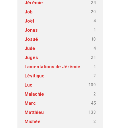
24
Jérémie
20
Job
4
Joël
1
Jonas
10
Josué
4
Jude
21
Juges
1
Lamentations de Jérémie
2
Lévitique
109
Luc
2
Malachie
45
Marc
133
Matthieu
2
Michée