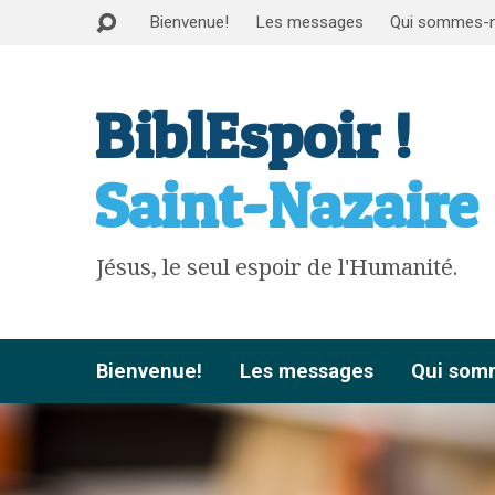
Bienvenue!
Les messages
Qui sommes-
BiblEspoir !
Saint-Nazaire
Jésus, le seul espoir de l'Humanité.
Bienvenue!
Les messages
Qui som