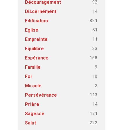
92
Découragement
14
Discernement
821
Edification
51
Eglise
11
Empreinte
33
Equilibre
168
Espérance
9
Famille
10
Foi
2
Miracle
113
Persévérance
14
Prière
171
Sagesse
222
Salut