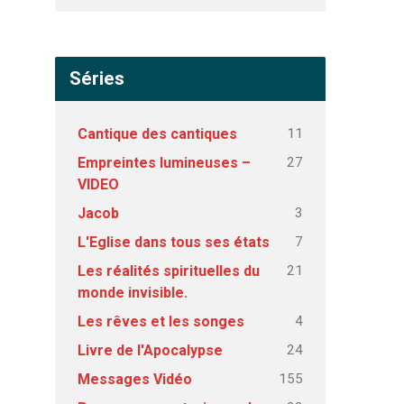
Séries
11
Cantique des cantiques
27
Empreintes lumineuses –
VIDEO
3
Jacob
7
L'Eglise dans tous ses états
21
Les réalités spirituelles du
monde invisible.
4
Les rêves et les songes
24
Livre de l'Apocalypse
155
Messages Vidéo