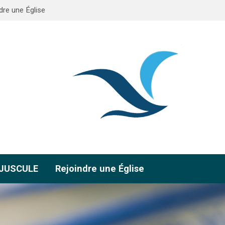
dre une Église
AJUSCULE
Rejoindre une Église