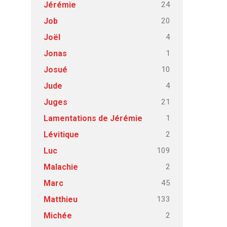
24
Jérémie
20
Job
4
Joël
1
Jonas
10
Josué
4
Jude
21
Juges
1
Lamentations de Jérémie
2
Lévitique
109
Luc
2
Malachie
45
Marc
133
Matthieu
2
Michée