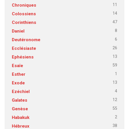
11
Chroniques
14
Colossiens
47
Corinthiens
8
Daniel
6
Deutéronome
26
Ecclésiaste
13
Ephésiens
59
Esaïe
1
Esther
13
Exode
4
Ezéchiel
12
Galates
55
Genèse
2
Habakuk
38
Hébreux