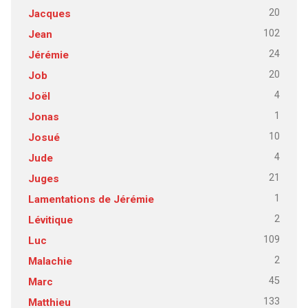
20
Jacques
102
Jean
24
Jérémie
20
Job
4
Joël
1
Jonas
10
Josué
4
Jude
21
Juges
1
Lamentations de Jérémie
2
Lévitique
109
Luc
2
Malachie
45
Marc
133
Matthieu