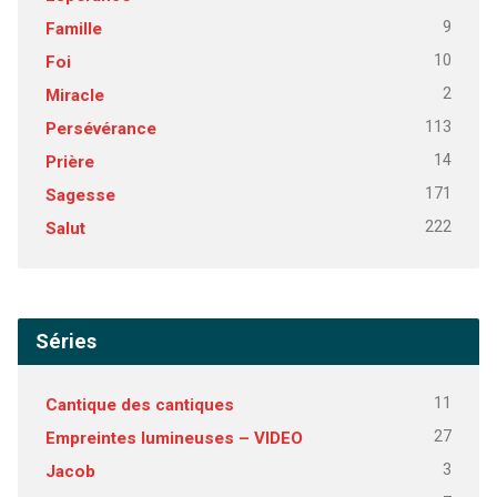
9
Famille
10
Foi
2
Miracle
113
Persévérance
14
Prière
171
Sagesse
222
Salut
Séries
11
Cantique des cantiques
27
Empreintes lumineuses – VIDEO
3
Jacob