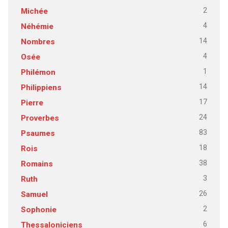
2
Michée
4
Néhémie
14
Nombres
4
Osée
1
Philémon
14
Philippiens
17
Pierre
24
Proverbes
83
Psaumes
18
Rois
38
Romains
3
Ruth
26
Samuel
2
Sophonie
6
Thessaloniciens