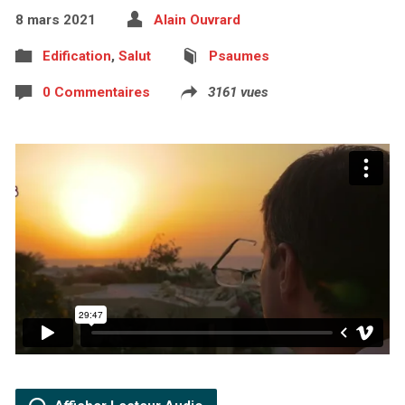
8 mars 2021
Alain Ouvrard
Edification
,
Salut
Psaumes
0 Commentaires
3161 vues