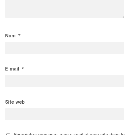
Nom
*
E-mail
*
Site web
Enregistrer mon nom, mon e-mail et mon site dans le