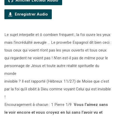
Afficher Lecteur Audio
Enregistrer Audio
Le sujet interpelle et ô combien fréquent ; la foi ouvre les yeux
mais l’incrédulité aveugle … Le proverbe Espagnol dit bien ceci :
tous ceux qui voient n’ont pas les yeux ouverts et tous ceux
qui regardent ne voient pas ! N’en est-il pas de même pour le
personnage de Jésus et toute autre réalité spirituelle du
monde
invisible ? Il est rapporté (Hébreux 11/27) de Moise que c’est
par la foi qu’il obéit à Dieu comme voyant Celui qui est invisible
!
Encouragement à chacun : 1 Pierre 1/9
Vous l’aimez sans
le voir encore et vous croyez en lui sans l’avoir vu et