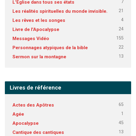
7
L'Eglise dans tous ses états
21
Les réalités spirituelles du monde invisible.
4
Les rêves et les songes
24
Livre de l'Apocalypse
155
Messages Vidéo
22
Personnages atypiques de la bible
13
Sermon sur la montagne
Livres de référence
65
Actes des Apôtres
1
Agée
45
Apocalypse
13
Cantique des cantiques