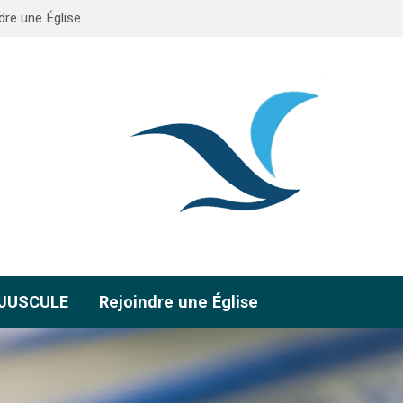
dre une Église
AJUSCULE
Rejoindre une Église