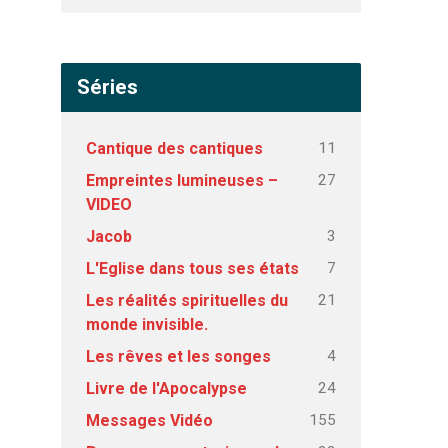
Séries
11
Cantique des cantiques
27
Empreintes lumineuses –
VIDEO
3
Jacob
7
L'Eglise dans tous ses états
21
Les réalités spirituelles du
monde invisible.
4
Les rêves et les songes
24
Livre de l'Apocalypse
155
Messages Vidéo