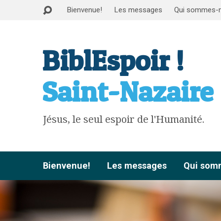
Bienvenue!
Les messages
Qui sommes-
BiblEspoir !
Saint-Nazaire
Jésus, le seul espoir de l'Humanité.
Bienvenue!
Les messages
Qui som