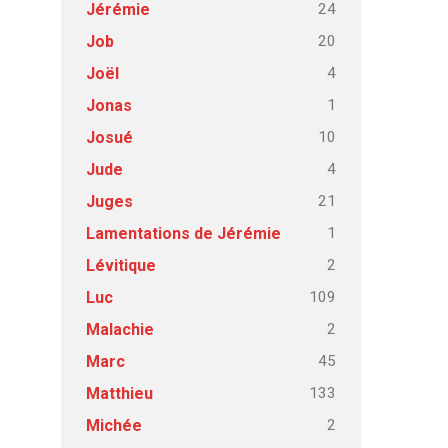
24
Jérémie
20
Job
4
Joël
1
Jonas
10
Josué
4
Jude
21
Juges
1
Lamentations de Jérémie
2
Lévitique
109
Luc
2
Malachie
45
Marc
133
Matthieu
2
Michée