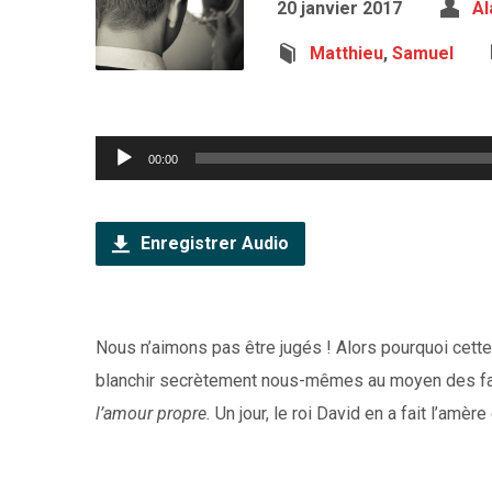
20 janvier 2017
Al
Matthieu
,
Samuel
Lecteur
00:00
audio
Enregistrer Audio
Nous n’aimons pas être jugés ! Alors pourquoi cette
blanchir secrètement nous-mêmes au moyen des fa
l’amour propre.
Un jour, le roi David en a fait l’amè