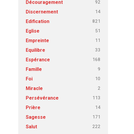
92
Découragement
14
Discernement
821
Edification
51
Eglise
11
Empreinte
33
Equilibre
168
Espérance
9
Famille
10
Foi
2
Miracle
113
Persévérance
14
Prière
171
Sagesse
222
Salut