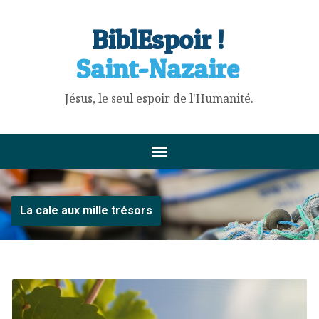
BiblEspoir !
Saint-Nazaire
Jésus, le seul espoir de l'Humanité.
La cale aux mille trésors