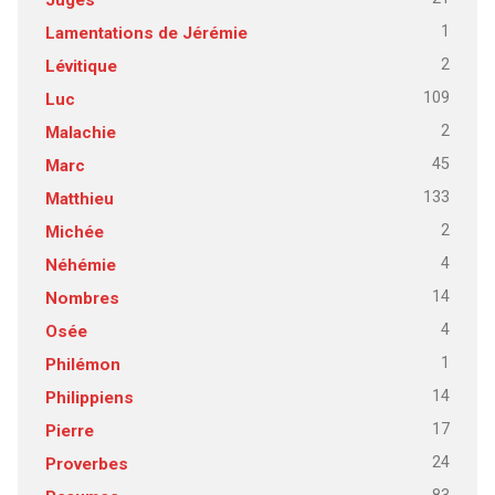
1
Lamentations de Jérémie
2
Lévitique
109
Luc
2
Malachie
45
Marc
133
Matthieu
2
Michée
4
Néhémie
14
Nombres
4
Osée
1
Philémon
14
Philippiens
17
Pierre
24
Proverbes