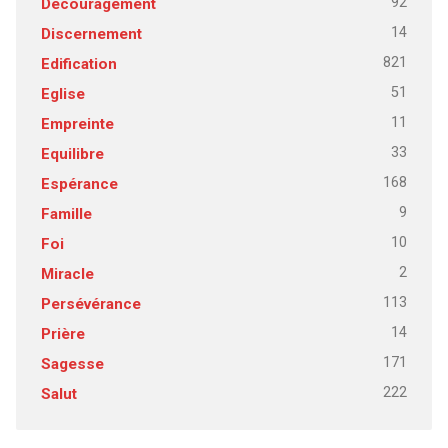
92
Découragement
14
Discernement
821
Edification
51
Eglise
11
Empreinte
33
Equilibre
168
Espérance
9
Famille
10
Foi
2
Miracle
113
Persévérance
14
Prière
171
Sagesse
222
Salut