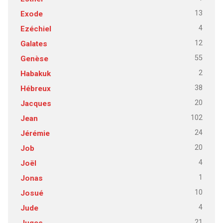
13
Exode
4
Ezéchiel
12
Galates
55
Genèse
2
Habakuk
38
Hébreux
20
Jacques
102
Jean
24
Jérémie
20
Job
4
Joël
1
Jonas
10
Josué
4
Jude
21
Juges