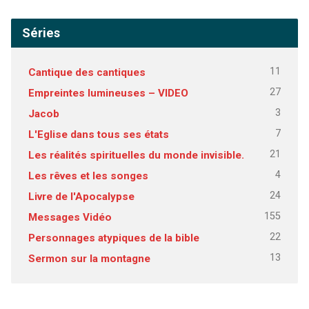
Séries
11
Cantique des cantiques
27
Empreintes lumineuses – VIDEO
3
Jacob
7
L'Eglise dans tous ses états
21
Les réalités spirituelles du monde invisible.
4
Les rêves et les songes
24
Livre de l'Apocalypse
155
Messages Vidéo
22
Personnages atypiques de la bible
13
Sermon sur la montagne