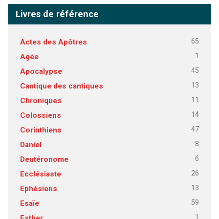
Livres de référence
65
Actes des Apôtres
1
Agée
45
Apocalypse
13
Cantique des cantiques
11
Chroniques
14
Colossiens
47
Corinthiens
8
Daniel
6
Deutéronome
26
Ecclésiaste
13
Ephésiens
59
Esaïe
1
Esther