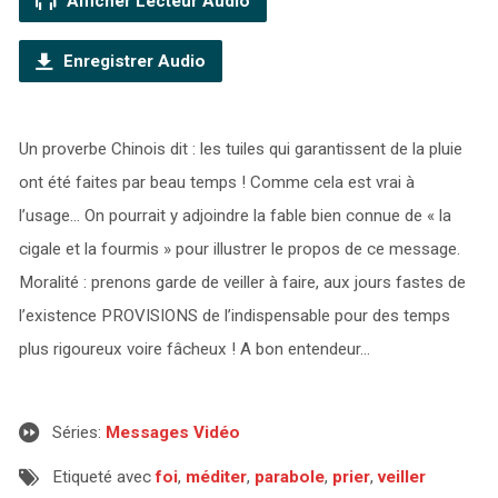
Afficher Lecteur Audio
Enregistrer Audio
Un proverbe Chinois dit : les tuiles qui garantissent de la pluie
ont été faites par beau temps ! Comme cela est vrai à
l’usage… On pourrait y adjoindre la fable bien connue de « la
cigale et la fourmis » pour illustrer le propos de ce message.
Moralité : prenons garde de veiller à faire, aux jours fastes de
l’existence PROVISIONS de l’indispensable pour des temps
plus rigoureux voire fâcheux ! A bon entendeur…
Séries:
Messages Vidéo
Etiqueté avec
foi
,
méditer
,
parabole
,
prier
,
veiller