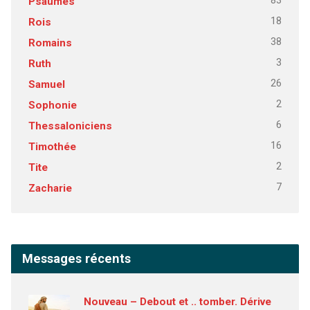
83
Psaumes
18
Rois
38
Romains
3
Ruth
26
Samuel
2
Sophonie
6
Thessaloniciens
16
Timothée
2
Tite
7
Zacharie
Messages récents
Nouveau – Debout et .. tomber. Dérive