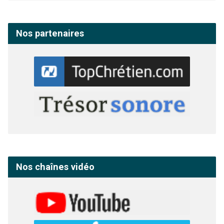
Nos partenaires
Nos chaînes vidéo