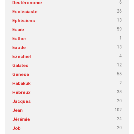
6
Deutéronome
26
Ecclésiaste
13
Ephésiens
59
Esaïe
1
Esther
13
Exode
4
Ezéchiel
12
Galates
55
Genèse
2
Habakuk
38
Hébreux
20
Jacques
102
Jean
24
Jérémie
20
Job