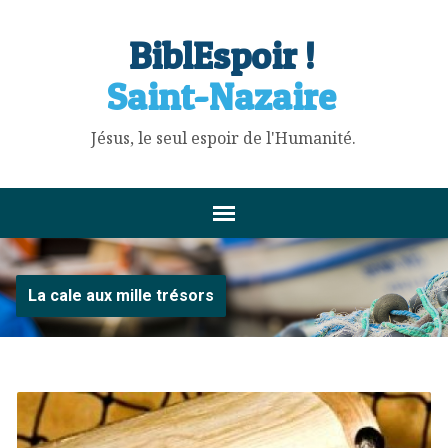
BiblEspoir !
Saint-Nazaire
Jésus, le seul espoir de l'Humanité.
La cale aux mille trésors