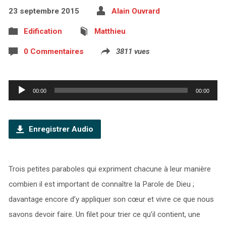
23 septembre 2015
Alain Ouvrard
Edification
Matthieu
0 Commentaires
3811 vues
Lecteur
00:00
00:00
audio
Enregistrer Audio
Trois petites paraboles qui expriment chacune à leur manière
combien il est important de connaître la Parole de Dieu ;
davantage encore d’y appliquer son cœur et vivre ce que nous
savons devoir faire. Un filet pour trier ce qu’il contient, une