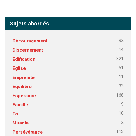
Sujets abordés
92
Découragement
14
Discernement
821
Edification
51
Eglise
11
Empreinte
33
Equilibre
168
Espérance
9
Famille
10
Foi
2
Miracle
113
Persévérance