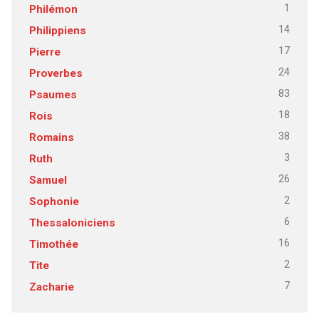
1
Philémon
14
Philippiens
17
Pierre
24
Proverbes
83
Psaumes
18
Rois
38
Romains
3
Ruth
26
Samuel
2
Sophonie
6
Thessaloniciens
16
Timothée
2
Tite
7
Zacharie