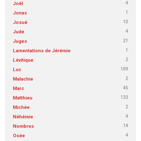
4
Joël
1
Jonas
10
Josué
4
Jude
21
Juges
1
Lamentations de Jérémie
2
Lévitique
109
Luc
2
Malachie
45
Marc
133
Matthieu
2
Michée
4
Néhémie
14
Nombres
4
Osée