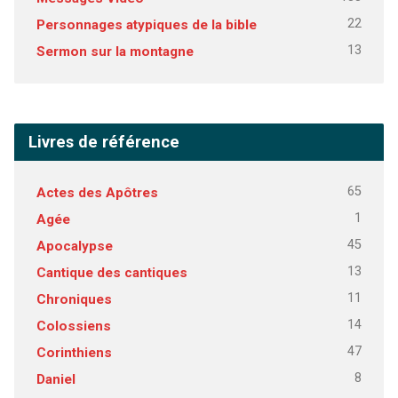
22
Personnages atypiques de la bible
13
Sermon sur la montagne
Livres de référence
65
Actes des Apôtres
1
Agée
45
Apocalypse
13
Cantique des cantiques
11
Chroniques
14
Colossiens
47
Corinthiens
8
Daniel