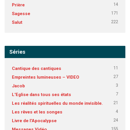
14
Prière
171
Sagesse
222
Salut
Séries
11
Cantique des cantiques
27
Empreintes lumineuses – VIDEO
3
Jacob
7
L'Eglise dans tous ses états
21
Les réalités spirituelles du monde invisible.
4
Les rêves et les songes
24
Livre de l'Apocalypse
155
Messages Vidéo