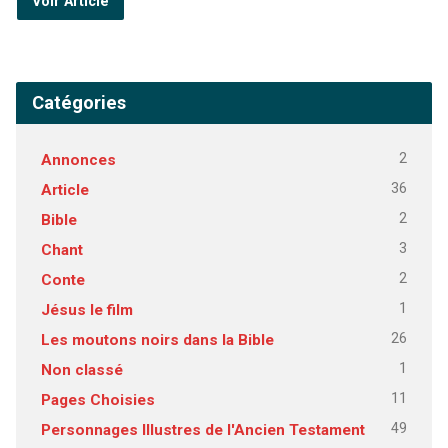
Voir Article
Catégories
2
Annonces
36
Article
2
Bible
3
Chant
2
Conte
1
Jésus le film
26
Les moutons noirs dans la Bible
1
Non classé
11
Pages Choisies
49
Personnages Illustres de l'Ancien Testament