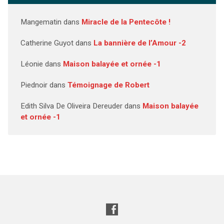
Mangematin
dans
Miracle de la Pentecôte !
Catherine Guyot
dans
La bannière de l’Amour -2
Léonie
dans
Maison balayée et ornée -1
Piednoir
dans
Témoignage de Robert
Edith Silva De Oliveira Dereuder
dans
Maison balayée
et ornée -1