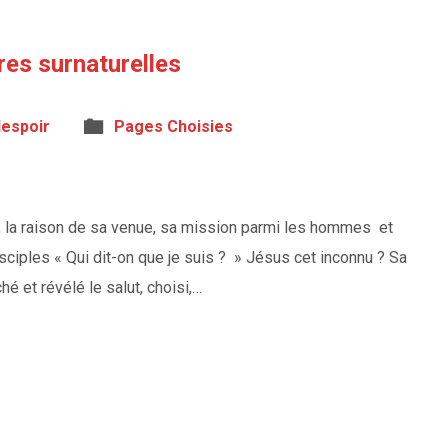
es surnaturelles
lespoir
Pages Choisies
re, la raison de sa venue, sa mission parmi les hommes et
ciples « Qui dit-on que je suis ? » Jésus cet inconnu ? Sa
é et révélé le salut, choisi,…