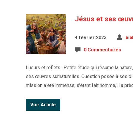
Jésus et ses œuvr
4 février 2023
bib
0 Commentaires
Lueurs et reflets : Petite étude qui résume la natu
ses œuvres surnaturelles. Question posée à ses dis
mission a été immense; s’étant fait homme, il a prêch
Voir Article