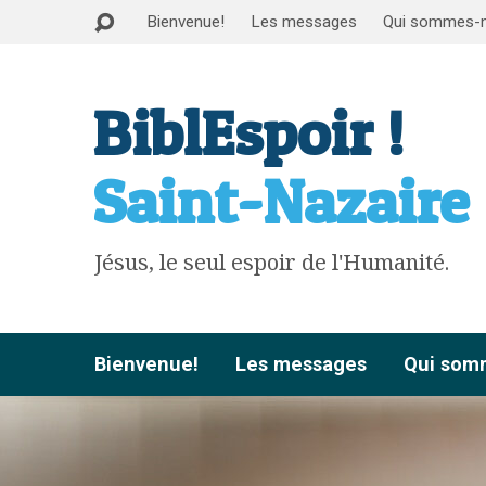
Bienvenue!
Les messages
Qui sommes-
BiblEspoir !
Saint-Nazaire
Jésus, le seul espoir de l'Humanité.
Bienvenue!
Les messages
Qui som