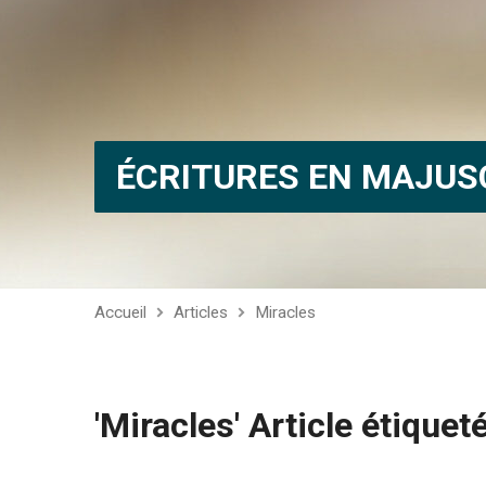
ÉCRITURES EN MAJUS
Accueil
Articles
Miracles
'Miracles' Article étiquet