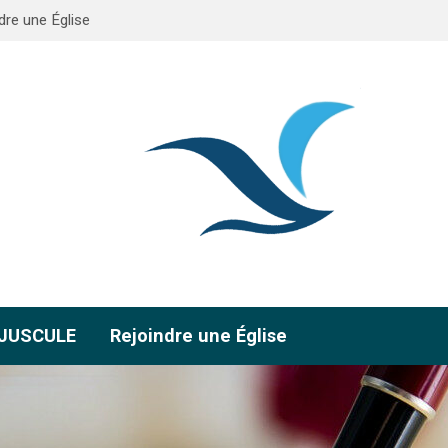
dre une Église
AJUSCULE
Rejoindre une Église