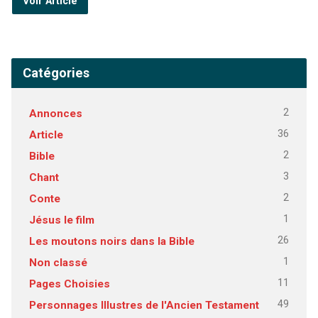
Voir Article
Catégories
2
Annonces
36
Article
2
Bible
3
Chant
2
Conte
1
Jésus le film
26
Les moutons noirs dans la Bible
1
Non classé
11
Pages Choisies
49
Personnages Illustres de l'Ancien Testament