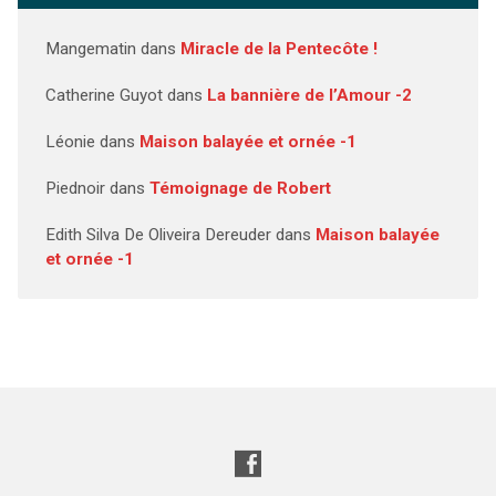
Mangematin
dans
Miracle de la Pentecôte !
Catherine Guyot
dans
La bannière de l’Amour -2
Léonie
dans
Maison balayée et ornée -1
Piednoir
dans
Témoignage de Robert
Edith Silva De Oliveira Dereuder
dans
Maison balayée
et ornée -1