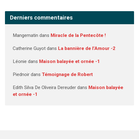
Derniers commentaires
Mangematin
dans
Miracle de la Pentecôte !
Catherine Guyot
dans
La bannière de l’Amour -2
Léonie
dans
Maison balayée et ornée -1
Piednoir
dans
Témoignage de Robert
Edith Silva De Oliveira Dereuder
dans
Maison balayée
et ornée -1