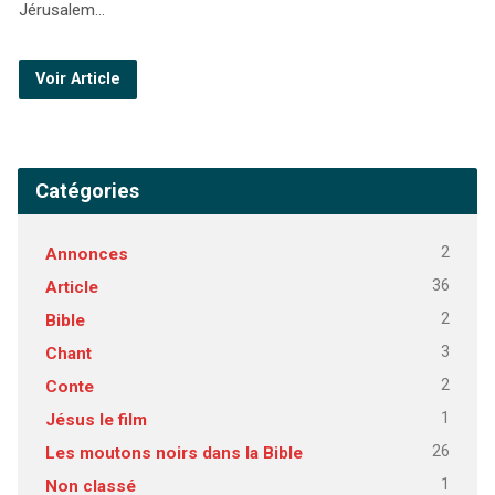
Jérusalem…
Voir Article
Catégories
2
Annonces
36
Article
2
Bible
3
Chant
2
Conte
1
Jésus le film
26
Les moutons noirs dans la Bible
1
Non classé