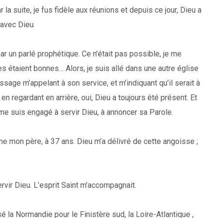
a suite, je fus fidèle aux réunions et depuis ce jour, Dieu a
 avec Dieu.
r un parlé prophétique. Ce n’était pas possible, je me
 étaient bonnes… Alors, je suis allé dans une autre église
ssage m’appelant à son service, et m’indiquant qu’il serait à
n regardant en arrière, oui, Dieu a toujours été présent. Et
 me suis engagé à servir Dieu, à annoncer sa Parole.
me mon père, à 37 ans. Dieu m’a délivré de cette angoisse ;
rvir Dieu. L’esprit Saint m’accompagnait.
 la Normandie pour le Finistère sud, la Loire-Atlantique ,