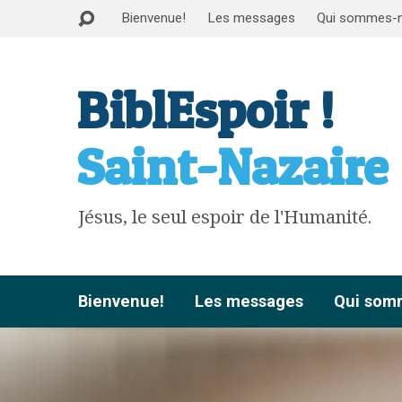
Bienvenue!
Les messages
Qui sommes-
BiblEspoir !
Saint-Nazaire
Jésus, le seul espoir de l'Humanité.
Bienvenue!
Les messages
Qui som