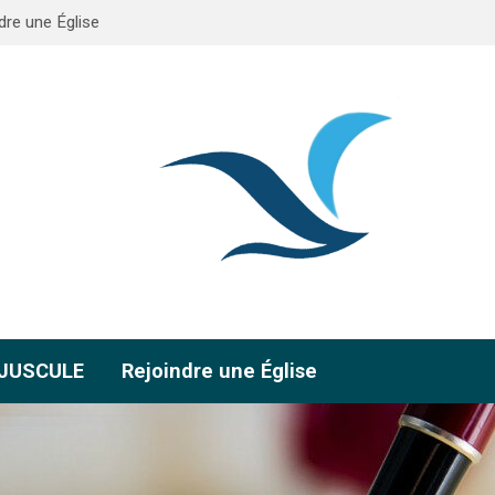
dre une Église
AJUSCULE
Rejoindre une Église