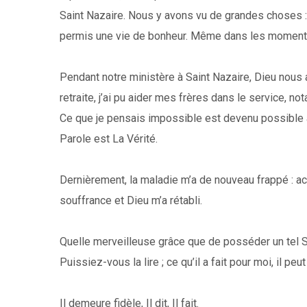
Saint Nazaire. Nous y avons vu de grandes choses : 
permis une vie de bonheur. Même dans les moments d
Pendant notre ministère à Saint Nazaire, Dieu nous a
retraite, j’ai pu aider mes frères dans le service,
Ce que je pensais impossible est devenu possible ave
Parole est La Vérité.
Dernièrement, la maladie m’a de nouveau frappé : acc
souffrance et Dieu m’a rétabli.
Quelle merveilleuse grâce que de posséder un tel Sau
Puissiez-vous la lire ; ce qu’il a fait pour moi, il peu
Il demeure fidèle, Il dit, Il fait.