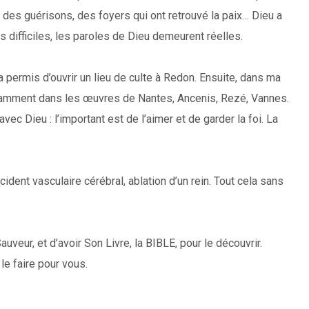
des guérisons, des foyers qui ont retrouvé la paix… Dieu a
ifficiles, les paroles de Dieu demeurent réelles.
 permis d’ouvrir un lieu de culte à Redon. Ensuite, dans ma
 notamment dans les œuvres de Nantes, Ancenis, Rezé, Vannes.
c Dieu : l’important est de l’aimer et de garder la foi. La
ident vasculaire cérébral, ablation d’un rein. Tout cela sans
veur, et d’avoir Son Livre, la BIBLE, pour le découvrir.
t le faire pour vous.