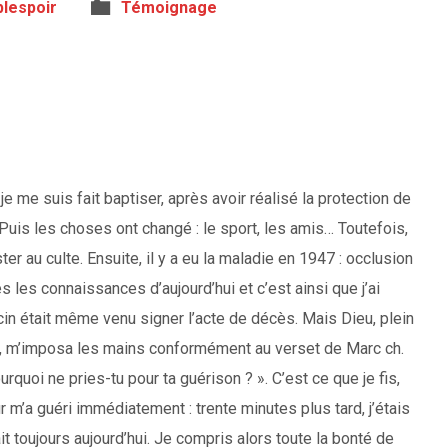
blespoir
Témoignage
 je me suis fait baptiser, après avoir réalisé la protection de
uis les choses ont changé : le sport, les amis… Toutefois,
er au culte. Ensuite, il y a eu la maladie en 1947 : occlusion
s les connaissances d’aujourd’hui et c’est ainsi que j’ai
in était même venu signer l’acte de décès. Mais Dieu, plein
a, m’imposa les mains conformément au verset de Marc ch.
urquoi ne pries-tu pour ta guérison ? ». C’est ce que je fis,
r m’a guéri immédiatement : trente minutes plus tard, j’étais
t toujours aujourd’hui. Je compris alors toute la bonté de