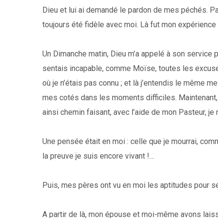
Dieu et lui ai demandé le pardon de mes péchés. Par l
toujours été fidèle avec moi. Là fut mon expérience
Un Dimanche matin, Dieu m’a appelé à son service pa
sentais incapable, comme Moïse, toutes les excuses
où je n’étais pas connu ; et là j’entendis le même me
mes cotés dans les moments difficiles. Maintenant, e
ainsi chemin faisant, avec l’aide de mon Pasteur, je
Une pensée était en moi : celle que je mourrai, com
la preuve je suis encore vivant !…
Puis, mes pères ont vu en moi les aptitudes pour se
A partir de là, mon épouse et moi-même avons laissé