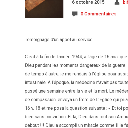
6 octobre 2015
bi
0 Commentaires
Témoignage d’un appel au service.
C’est à la fin de l’année 1944, à l’âge de 16 ans, que
Dieu pendant les moments dangereux de la guerre. P
de temps à autre, je me rendais à l’église pour assist
intestinale. A l’époque, la médecine n’avait pas toute
passé une semaine entre la vie et la mort. Le médec
de compassion, envoya un frère de L’Eglise qui pri
16 v. 18 et me posa la question suivante : « Et toi po
bien sans conviction. Et là, Dieu dans tout son Amou
debout !!! Dieu a accompli un miracle comme Il le fai