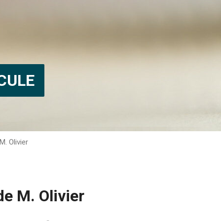
CULE
. Olivier
e M. Olivier