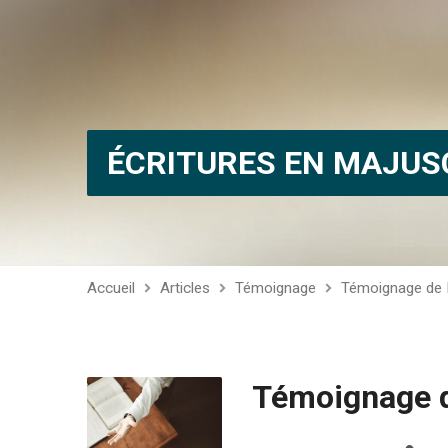
ÉCRITURES EN MAJUS
Accueil
Articles
Témoignage
Témoignage de M
Témoignage d