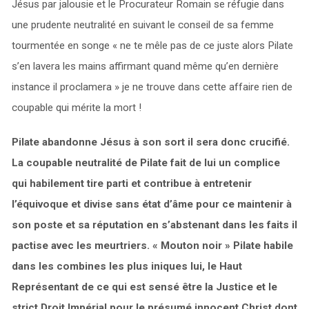
Jésus par jalousie et le Procurateur Romain se réfugie dans
une prudente neutralité en suivant le conseil de sa femme
tourmentée en songe « ne te mêle pas de ce juste alors Pilate
s’en lavera les mains affirmant quand même qu’en dernière
instance il proclamera » je ne trouve dans cette affaire rien de
coupable qui mérite la mort !
Pilate abandonne Jésus à son sort il sera donc crucifié.
La coupable neutralité de Pilate fait de lui un complice
qui habilement tire parti et contribue à entretenir
l’équivoque et divise sans état d’âme pour ce maintenir à
son poste et sa réputation en s’abstenant dans les faits il
pactise avec les meurtriers. « Mouton noir » Pilate habile
dans les combines les plus iniques lui, le Haut
Représentant de ce qui est sensé être la Justice et le
strict Droit Impérial pour le présumé innocent Christ dont