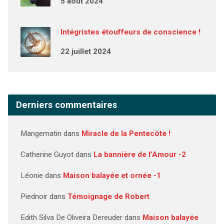
5 août 2024
Intégristes étouffeurs de conscience !
22 juillet 2024
Derniers commentaires
Mangematin
dans
Miracle de la Pentecôte !
Catherine Guyot
dans
La bannière de l’Amour -2
Léonie
dans
Maison balayée et ornée -1
Piednoir
dans
Témoignage de Robert
Edith Silva De Oliveira Dereuder
dans
Maison balayée