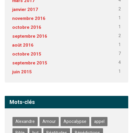
4
mars 2017
2
janvier 2017
1
novembre 2016
1
octobre 2016
2
septembre 2016
1
août 2016
7
octobre 2015
4
septembre 2015
1
juin 2015
Mots-clés
Alexandre
Amour
Apocalypse
appel
Bible
but
Béatitudes
Bénédictions