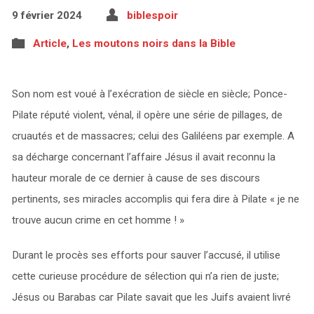
9 février 2024
biblespoir
Article
,
Les moutons noirs dans la Bible
Son nom est voué à l’exécration de siècle en siècle; Ponce-
Pilate réputé violent, vénal, il opère une série de pillages, de
cruautés et de massacres; celui des Galiléens par exemple. A
sa décharge concernant l’affaire Jésus il avait reconnu la
hauteur morale de ce dernier à cause de ses discours
pertinents, ses miracles accomplis qui fera dire à Pilate « je ne
trouve aucun crime en cet homme ! »
Durant le procès ses efforts pour sauver l’accusé, il utilise
cette curieuse procédure de sélection qui n’a rien de juste;
Jésus ou Barabas car Pilate savait que les Juifs avaient livré