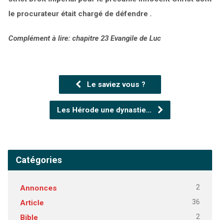
le procurateur était chargé de défendre .
Complément à lire: chapitre 23 Evangile de Luc
Le saviez vous ?
Les Hérode une dynastie…
Catégories
2
Annonces
36
Article
2
Bible