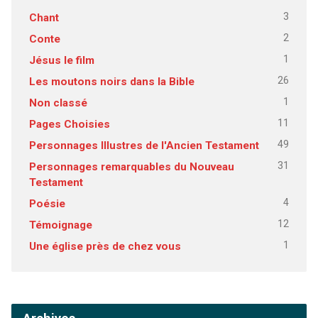
3
Chant
2
Conte
1
Jésus le film
26
Les moutons noirs dans la Bible
1
Non classé
11
Pages Choisies
49
Personnages Illustres de l'Ancien Testament
31
Personnages remarquables du Nouveau
Testament
4
Poésie
12
Témoignage
1
Une église près de chez vous