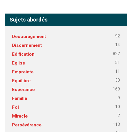
Sujets abordés
92
Découragement
14
Discernement
822
Edification
51
Eglise
11
Empreinte
33
Equilibre
169
Espérance
9
Famille
10
Foi
2
Miracle
113
Persévérance