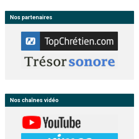
Nos partenaires
Nos chaînes vidéo