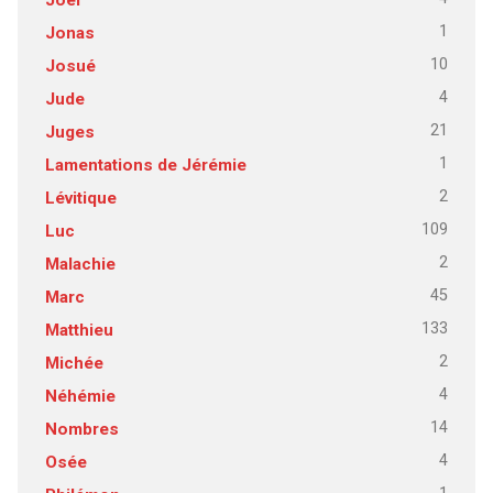
1
Jonas
10
Josué
4
Jude
21
Juges
1
Lamentations de Jérémie
2
Lévitique
109
Luc
2
Malachie
45
Marc
133
Matthieu
2
Michée
4
Néhémie
14
Nombres
4
Osée