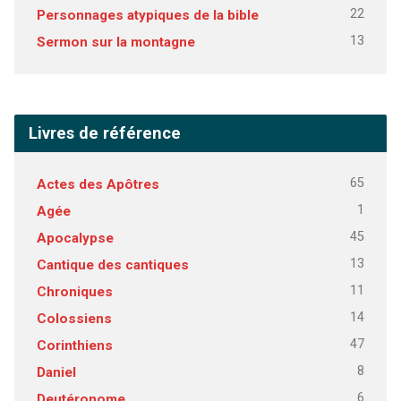
22
Personnages atypiques de la bible
13
Sermon sur la montagne
Livres de référence
65
Actes des Apôtres
1
Agée
45
Apocalypse
13
Cantique des cantiques
11
Chroniques
14
Colossiens
47
Corinthiens
8
Daniel
6
Deutéronome