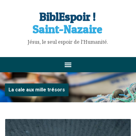
BiblEspoir !
Saint-Nazaire
Jésus, le seul espoir de l'Humanité.
La cale aux mille trésors