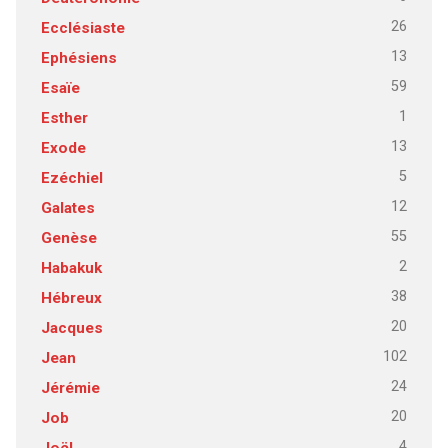
26
Ecclésiaste
13
Ephésiens
59
Esaïe
1
Esther
13
Exode
5
Ezéchiel
12
Galates
55
Genèse
2
Habakuk
38
Hébreux
20
Jacques
102
Jean
24
Jérémie
20
Job
4
Joël