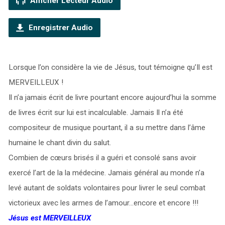
Afficher Lecteur Audio
Enregistrer Audio
Lorsque l’on considère la vie de Jésus, tout témoigne qu’Il est
MERVEILLEUX !
Il n’a jamais écrit de livre pourtant encore aujourd’hui la somme
de livres écrit sur lui est incalculable. Jamais Il n’a été
compositeur de musique pourtant, il a su mettre dans l’âme
humaine le chant divin du salut.
Combien de cœurs brisés il a guéri et consolé sans avoir
exercé l’art de la la médecine. Jamais général au monde n’a
levé autant de soldats volontaires pour livrer le seul combat
victorieux avec les armes de l’amour…encore et encore !!!
Jésus est MERVEILLEUX