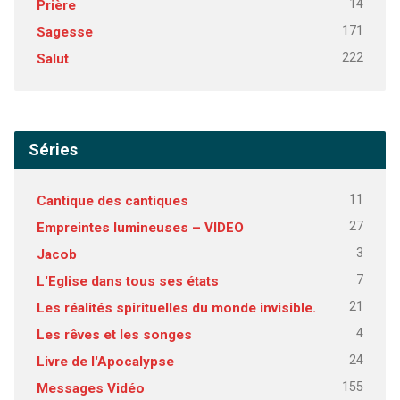
14
Prière
171
Sagesse
222
Salut
Séries
11
Cantique des cantiques
27
Empreintes lumineuses – VIDEO
3
Jacob
7
L'Eglise dans tous ses états
21
Les réalités spirituelles du monde invisible.
4
Les rêves et les songes
24
Livre de l'Apocalypse
155
Messages Vidéo