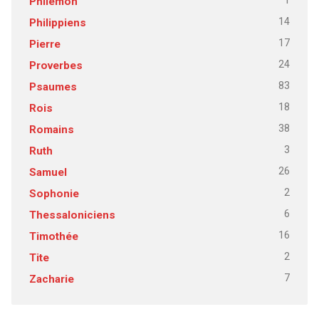
1
Philémon
14
Philippiens
17
Pierre
24
Proverbes
83
Psaumes
18
Rois
38
Romains
3
Ruth
26
Samuel
2
Sophonie
6
Thessaloniciens
16
Timothée
2
Tite
7
Zacharie