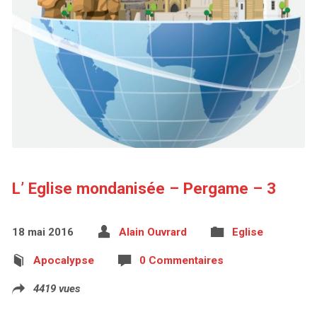
L’ Eglise mondanisée – Pergame – 3
18 mai 2016
Alain Ouvrard
Eglise
Apocalypse
0 Commentaires
4419 vues