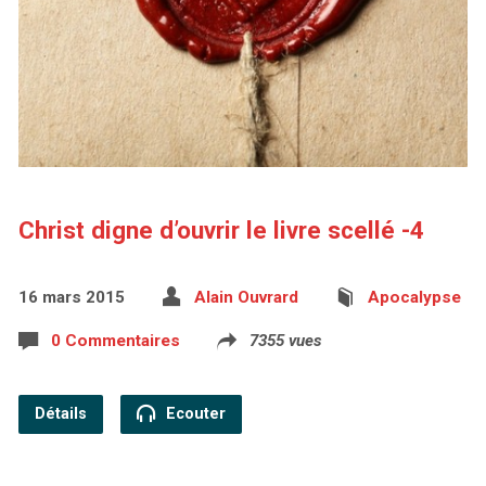
Christ digne d’ouvrir le livre scellé -4
16 mars 2015
Alain Ouvrard
Apocalypse
0 Commentaires
7355 vues
Détails
Ecouter