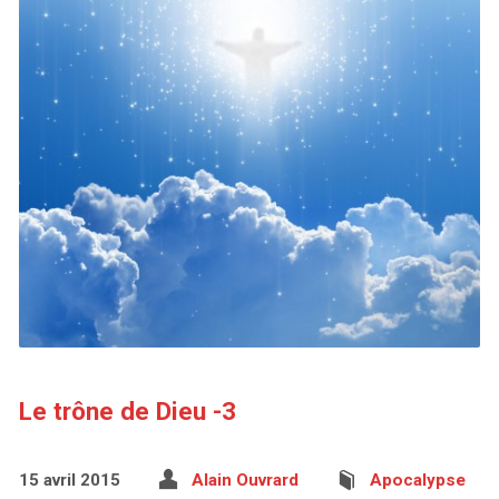
Le trône de Dieu -3
15 avril 2015
Alain Ouvrard
Apocalypse