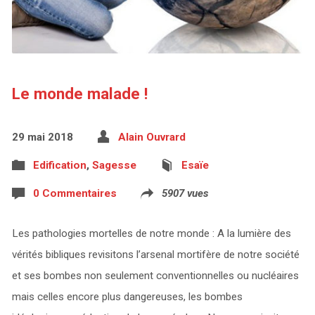
Le monde malade !
29 mai 2018
Alain Ouvrard
Edification
,
Sagesse
Esaïe
0 Commentaires
5907 vues
Les pathologies mortelles de notre monde : A la lumière des
vérités bibliques revisitons l’arsenal mortifère de notre société
et ses bombes non seulement conventionnelles ou nucléaires
mais celles encore plus dangereuses, les bombes