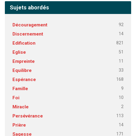
Sujets abordés
92
Découragement
14
Discernement
821
Edification
51
Eglise
11
Empreinte
33
Equilibre
168
Espérance
9
Famille
10
Foi
2
Miracle
113
Persévérance
14
Prière
171
Sagesse