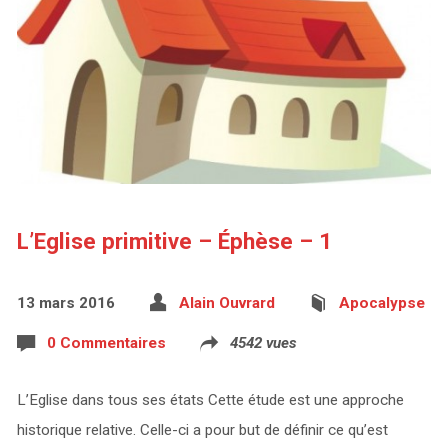
L’Eglise primitive – Éphèse – 1
13 mars 2016
Alain Ouvrard
Apocalypse
0 Commentaires
4542 vues
L’Eglise dans tous ses états Cette étude est une approche
historique relative. Celle-ci a pour but de définir ce qu’est