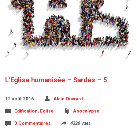
L’Eglise humanisée – Sardes – 5
12 août 2016
Alain Ouvrard
Edification
,
Eglise
Apocalypse
0 Commentaires
4320 vues