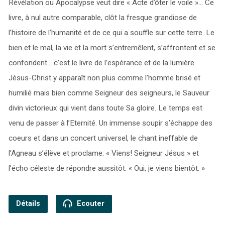
Révélation ou Apocalypse veut dire « Acte d’ôter le voile »… Ce
livre, à nul autre comparable, clôt la fresque grandiose de
l’histoire de l’humanité et de ce qui a souffle sur cette terre. Le
bien et le mal, la vie et la mort s’entremêlent, s’affrontent et se
confondent… c’est le livre de l’espérance et de la lumière.
Jésus-Christ y apparaît non plus comme l’homme brisé et
humilié mais bien comme Seigneur des seigneurs, le Sauveur
divin victorieux qui vient dans toute Sa gloire. Le temps est
venu de passer à l’Eternité. Un immense soupir s’échappe des
coeurs et dans un concert universel, le chant ineffable de
l’Agneau s’élève et proclame: « Viens! Seigneur Jésus » et
l’écho céleste de répondre aussitôt: « Oui, je viens bientôt. »
Détails
Ecouter