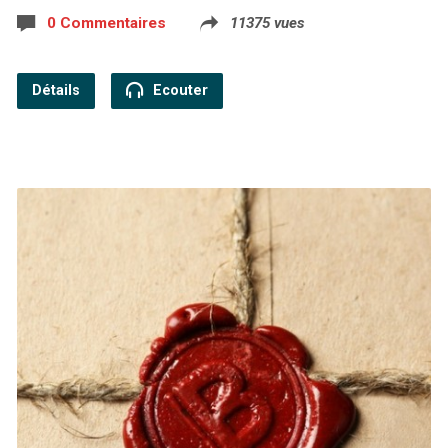
0 Commentaires
11375 vues
Détails
Ecouter