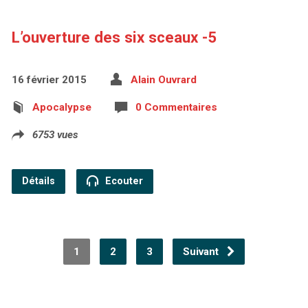
L’ouverture des six sceaux -5
16 février 2015
Alain Ouvrard
Apocalypse
0 Commentaires
6753 vues
Détails
Ecouter
1
2
3
Suivant