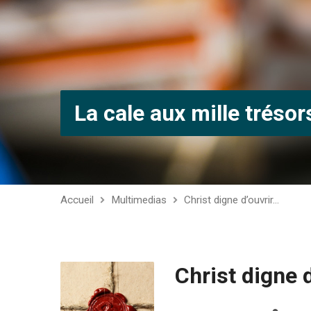
La cale aux mille trésor
Accueil
Multimedias
Christ digne d’ouvrir…
Christ digne d