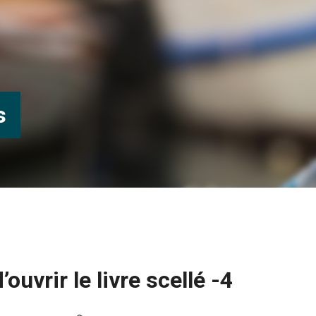
s
’ouvrir le livre scellé -4