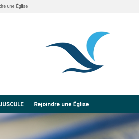
dre une Église
AJUSCULE
Rejoindre une Église