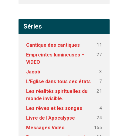
Séries
11
Cantique des cantiques
27
Empreintes lumineuses –
VIDEO
3
Jacob
7
L'Eglise dans tous ses états
21
Les réalités spirituelles du
monde invisible.
4
Les rêves et les songes
24
Livre de l'Apocalypse
155
Messages Vidéo