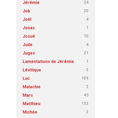
24
Jérémie
20
Job
4
Joël
1
Jonas
10
Josué
4
Jude
21
Juges
1
Lamentations de Jérémie
2
Lévitique
109
Luc
2
Malachie
45
Marc
133
Matthieu
2
Michée