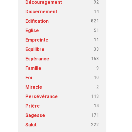
92
Découragement
14
Discernement
821
Edification
51
Eglise
11
Empreinte
33
Equilibre
168
Espérance
9
Famille
10
Foi
2
Miracle
113
Persévérance
14
Prière
171
Sagesse
222
Salut