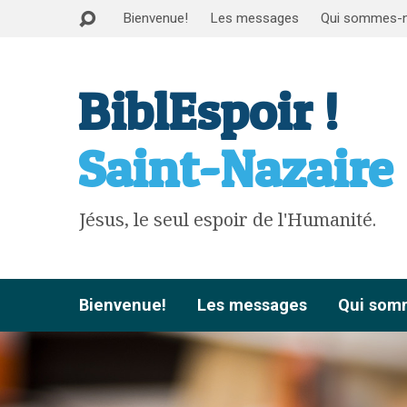
Bienvenue!
Les messages
Qui sommes-
BiblEspoir !
Saint-Nazaire
Jésus, le seul espoir de l'Humanité.
Bienvenue!
Les messages
Qui som