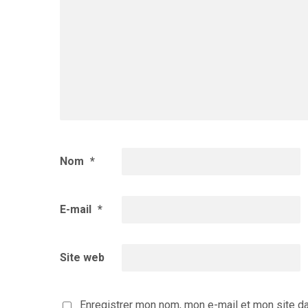
Nom
*
E-mail
*
Site web
Enregistrer mon nom, mon e-mail et mon site d