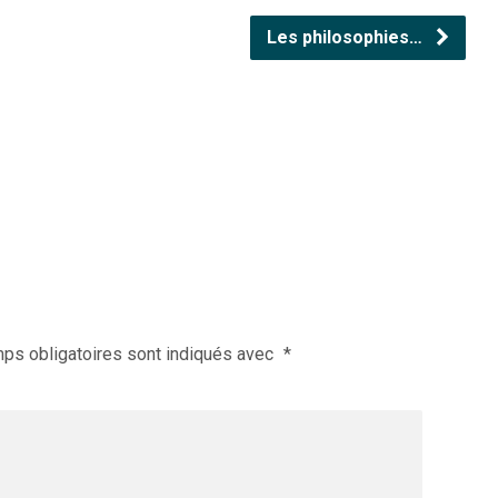
Les philosophies…
ps obligatoires sont indiqués avec
*