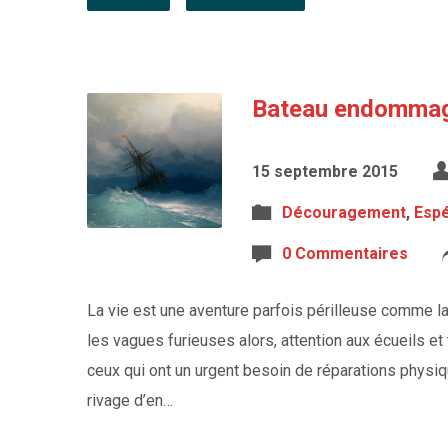
Bateau endomma
15 septembre 2015
Découragement
,
Esp
0 Commentaires
La vie est une aventure parfois périlleuse comme la
les vagues furieuses alors, attention aux écueils
ceux qui ont un urgent besoin de réparations physiqu
rivage d’en…