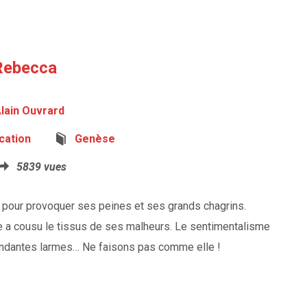
Rebecca
lain Ouvrard
ication
Genèse
5839 vues
 pour provoquer ses peines et ses grands chagrins.
lle a cousu le tissus de ses malheurs. Le sentimentalisme
bondantes larmes… Ne faisons pas comme elle !