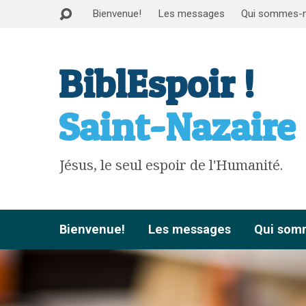
Bienvenue!
Les messages
Qui sommes-
BiblEspoir !
Saint-Nazaire
Jésus, le seul espoir de l'Humanité.
Bienvenue!
Les messages
Qui som