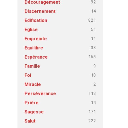
92
Découragement
14
Discernement
821
Edification
51
Eglise
11
Empreinte
33
Equilibre
168
Espérance
9
Famille
10
Foi
2
Miracle
113
Persévérance
14
Prière
171
Sagesse
222
Salut