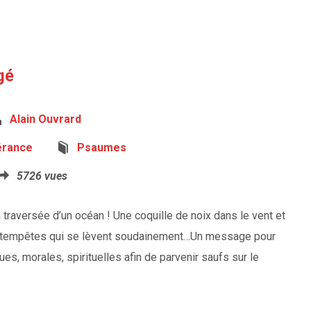
gé
Alain Ouvrard
érance
Psaumes
5726 vues
 traversée d’un océan ! Une coquille de noix dans le vent et
 et tempêtes qui se lèvent soudainement…Un message pour
es, morales, spirituelles afin de parvenir saufs sur le