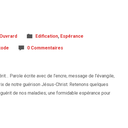
 Ouvrard
Edification
,
Espérance
xode
0 Commentaires
uérit… Parole écrite avec de l’encre, message de l’évangile,
prix de notre guérison Jésus-Christ. Retenons quelques
 guérit de nos maladies; une formidable espérance pour