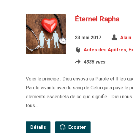
Éternel Rapha
23 mai 2017
Alain
Actes des Apôtres
,
E
4335 vues
Voici le principe : Dieu envoya sa Parole et Il les g
Parole vivante avec le sang de Celui qui a payé le 
éléments essentiels de ce que signifie… Dieu nous
tous…
Détails
Ecouter