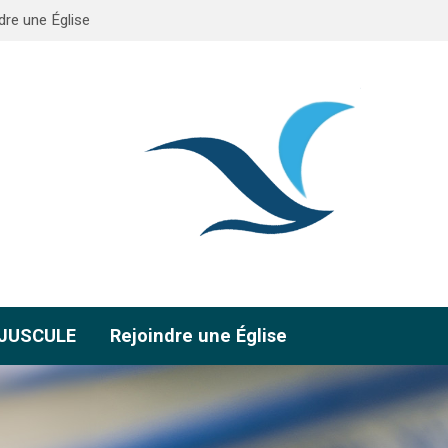
dre une Église
AJUSCULE
Rejoindre une Église