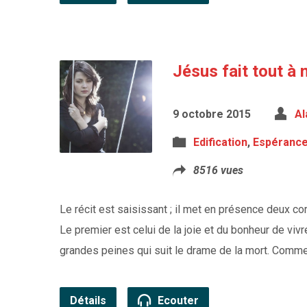
Jésus fait tout à 
9 octobre 2015
Al
Edification
,
Espéranc
8516 vues
Le récit est saisissant ; il met en présence deux c
Le premier est celui de la joie et du bonheur de viv
grandes peines qui suit le drame de la mort. Comme 
Détails
Ecouter