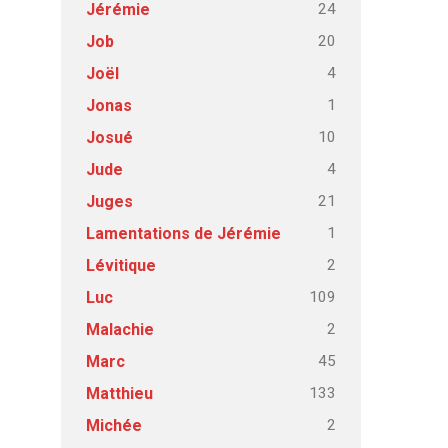
24
Jérémie
20
Job
4
Joël
1
Jonas
10
Josué
4
Jude
21
Juges
1
Lamentations de Jérémie
2
Lévitique
109
Luc
2
Malachie
45
Marc
133
Matthieu
2
Michée