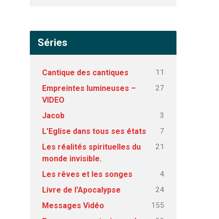
Séries
11
Cantique des cantiques
27
Empreintes lumineuses –
VIDEO
3
Jacob
7
L'Eglise dans tous ses états
21
Les réalités spirituelles du
monde invisible.
4
Les rêves et les songes
24
Livre de l'Apocalypse
155
Messages Vidéo