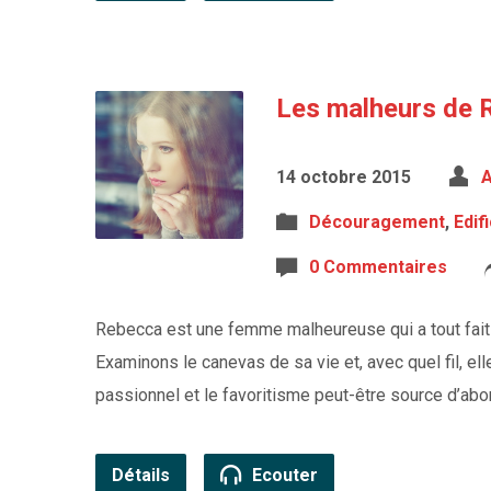
Les malheurs de 
14 octobre 2015
A
Découragement
,
Edif
0 Commentaires
Rebecca est une femme malheureuse qui a tout fait
Examinons le canevas de sa vie et, avec quel fil, e
passionnel et le favoritisme peut-être source d’a
Détails
Ecouter