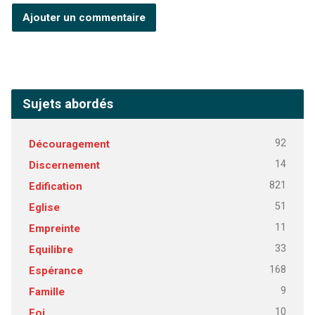
Sujets abordés
92
Découragement
14
Discernement
821
Edification
51
Eglise
11
Empreinte
33
Equilibre
168
Espérance
9
Famille
10
Foi