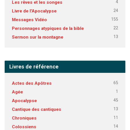
4
Les rêves et les songes
24
Livre de l'Apocalypse
155
Messages Vidéo
22
Personnages atypiques de la bible
13
Sermon sur la montagne
Livres de référence
65
Actes des Apôtres
1
Agée
45
Apocalypse
13
Cantique des cantiques
11
Chroniques
14
Colossiens