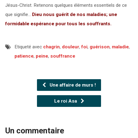
Jésus-Christ. Retenons quelques éléments essentiels de ce
que signifie…
Dieu nous guérit de nos maladies; une
formidable espérance pour tous les souffrants.
Etiqueté avec
chagrin
,
douleur
,
foi
,
guérison
,
maladie
,
patience
,
peine
,
souffrance
Une affaire de murs !
Le roi Asa
Un commentaire