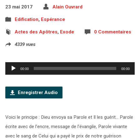
23 mai 2017
Alain Ouvrard
Edification
,
Espérance
Actes des Apôtres
,
Exode
0 Commentaires
4339 vues
Lecteur
00:00
00:00
audio
Enregistrer Audio
Voici le principe : Dieu envoya sa Parole et Il les guérit… Parole
écrite avec de l’encre, message de l’évangile, Parole vivante
avec le sang de Celui qui a payé le prix de notre guérison