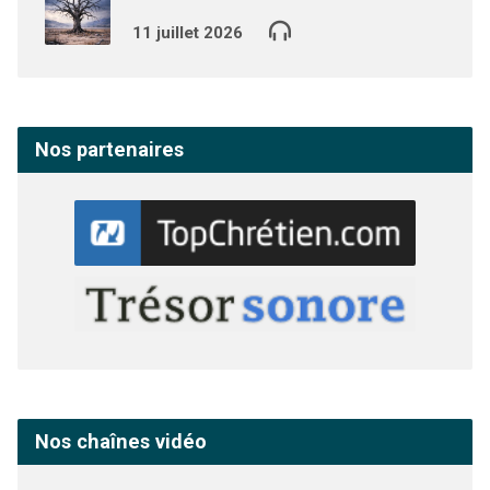
11 juillet 2026
Nos partenaires
Nos chaînes vidéo