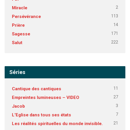
2
Miracle
113
Persévérance
14
Prière
171
Sagesse
222
Salut
Séries
11
Cantique des cantiques
27
Empreintes lumineuses – VIDEO
3
Jacob
7
L'Eglise dans tous ses états
21
Les réalités spirituelles du monde invisible.