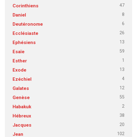
47
Corinthiens
8
Daniel
6
Deutéronome
26
Ecclésiaste
13
Ephésiens
59
Esaïe
1
Esther
13
Exode
4
Ezéchiel
12
Galates
55
Genèse
2
Habakuk
38
Hébreux
20
Jacques
102
Jean