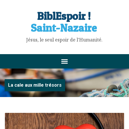
BiblEspoir !
Saint-Nazaire
Jésus, le seul espoir de l'Humanité.
La cale aux mille trésors