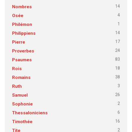
14
Nombres
4
Osée
1
Philémon
14
Philippiens
17
Pierre
24
Proverbes
83
Psaumes
18
Rois
38
Romains
3
Ruth
26
Samuel
2
Sophonie
6
Thessaloniciens
16
Timothée
2
Tite