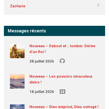
7
Zacharie
Messages récents
Nouveau – Debout et .. tomber. Dérive
d’un Roi !
28 juillet 2026
Nouveau – Les pouvoirs miraculeux
divins !
18 juillet 2026
Nouveau – Dieu méprisé, Dieu outragé !