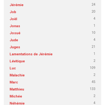
24
Jérémie
20
Job
4
Joël
1
Jonas
10
Josué
4
Jude
21
Juges
1
Lamentations de Jérémie
2
Lévitique
109
Luc
2
Malachie
45
Marc
133
Matthieu
2
Michée
4
Néhémie