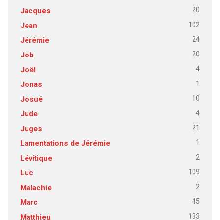
20
Jacques
102
Jean
24
Jérémie
20
Job
4
Joël
1
Jonas
10
Josué
4
Jude
21
Juges
1
Lamentations de Jérémie
2
Lévitique
109
Luc
2
Malachie
45
Marc
133
Matthieu