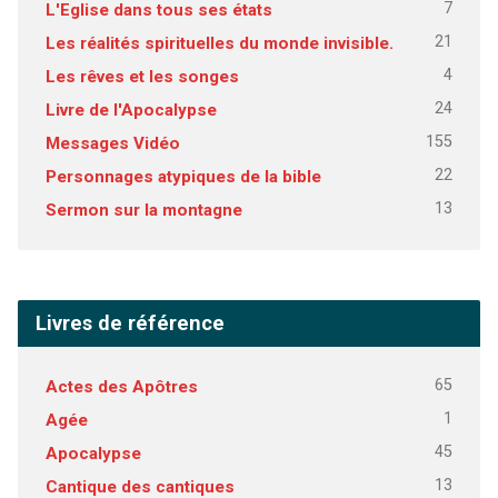
7
L'Eglise dans tous ses états
21
Les réalités spirituelles du monde invisible.
4
Les rêves et les songes
24
Livre de l'Apocalypse
155
Messages Vidéo
22
Personnages atypiques de la bible
13
Sermon sur la montagne
Livres de référence
65
Actes des Apôtres
1
Agée
45
Apocalypse
13
Cantique des cantiques