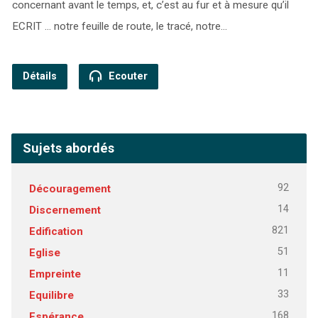
concernant avant le temps, et, c’est au fur et à mesure qu’il
ECRIT … notre feuille de route, le tracé, notre…
Détails
Ecouter
Sujets abordés
92
Découragement
14
Discernement
821
Edification
51
Eglise
11
Empreinte
33
Equilibre
168
Espérance