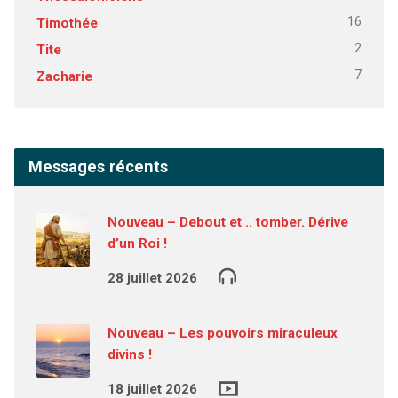
16
Timothée
2
Tite
7
Zacharie
Messages récents
Nouveau – Debout et .. tomber. Dérive
d’un Roi !
28 juillet 2026
Nouveau – Les pouvoirs miraculeux
divins !
18 juillet 2026