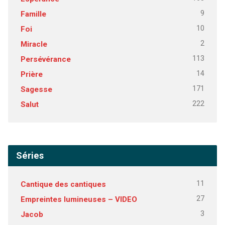
9
Famille
10
Foi
2
Miracle
113
Persévérance
14
Prière
171
Sagesse
222
Salut
Séries
11
Cantique des cantiques
27
Empreintes lumineuses – VIDEO
3
Jacob