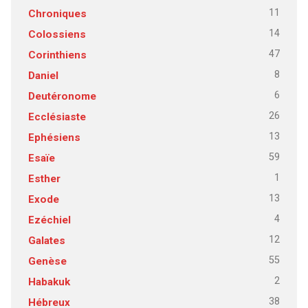
11
Chroniques
14
Colossiens
47
Corinthiens
8
Daniel
6
Deutéronome
26
Ecclésiaste
13
Ephésiens
59
Esaïe
1
Esther
13
Exode
4
Ezéchiel
12
Galates
55
Genèse
2
Habakuk
38
Hébreux