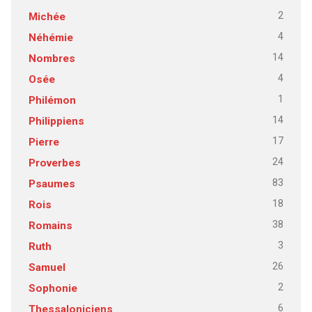
2
Michée
4
Néhémie
14
Nombres
4
Osée
1
Philémon
14
Philippiens
17
Pierre
24
Proverbes
83
Psaumes
18
Rois
38
Romains
3
Ruth
26
Samuel
2
Sophonie
6
Thessaloniciens