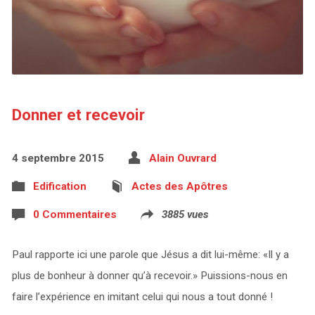
Donner et recevoir
4 septembre 2015
Alain Ouvrard
Edification
Actes des Apôtres
0 Commentaires
3885 vues
Paul rapporte ici une parole que Jésus a dit lui-même: «Il y a
plus de bonheur à donner qu’à recevoir.» Puissions-nous en
faire l’expérience en imitant celui qui nous a tout donné !