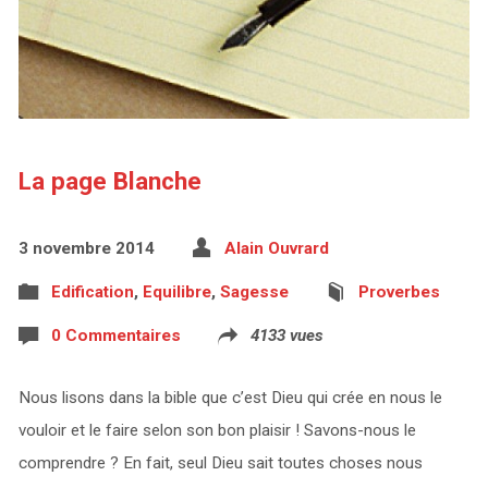
La page Blanche
3 novembre 2014
Alain Ouvrard
Edification
,
Equilibre
,
Sagesse
Proverbes
0 Commentaires
4133 vues
Nous lisons dans la bible que c’est Dieu qui crée en nous le
vouloir et le faire selon son bon plaisir ! Savons-nous le
comprendre ? En fait, seul Dieu sait toutes choses nous