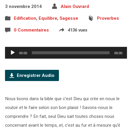
3 novembre 2014
Alain Ouvrard
Edification
,
Equilibre
,
Sagesse
Proverbes
0 Commentaires
4136 vues
Lecteur
00:00
00:00
audio
Enregistrer Audio
Nous lisons dans la bible que c’est Dieu qui crée en nous le
vouloir et le faire selon son bon plaisir ! Savons-nous le
comprendre ? En fait, seul Dieu sait toutes choses nous
concernant avant le temps, et, c’est au fur et à mesure qu’il