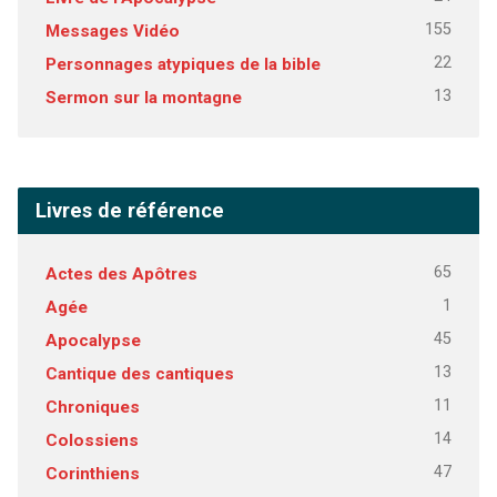
155
Messages Vidéo
22
Personnages atypiques de la bible
13
Sermon sur la montagne
Livres de référence
65
Actes des Apôtres
1
Agée
45
Apocalypse
13
Cantique des cantiques
11
Chroniques
14
Colossiens
47
Corinthiens