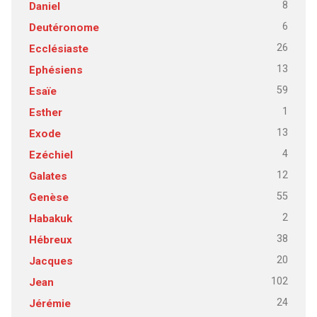
8
Daniel
6
Deutéronome
26
Ecclésiaste
13
Ephésiens
59
Esaïe
1
Esther
13
Exode
4
Ezéchiel
12
Galates
55
Genèse
2
Habakuk
38
Hébreux
20
Jacques
102
Jean
24
Jérémie