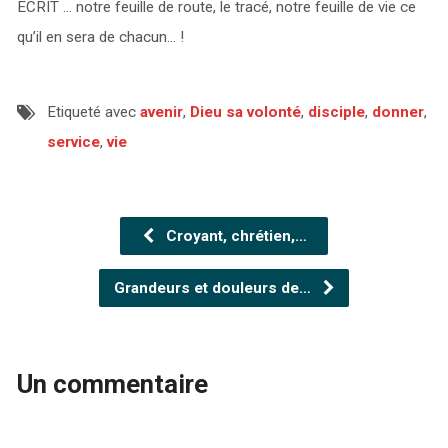
ECRIT … notre feuille de route, le tracé, notre feuille de vie ce
qu’il en sera de chacun… !
Etiqueté avec
avenir
,
Dieu sa volonté
,
disciple
,
donner
,
service
,
vie
Croyant, chrétien,…
Grandeurs et douleurs de…
Un commentaire