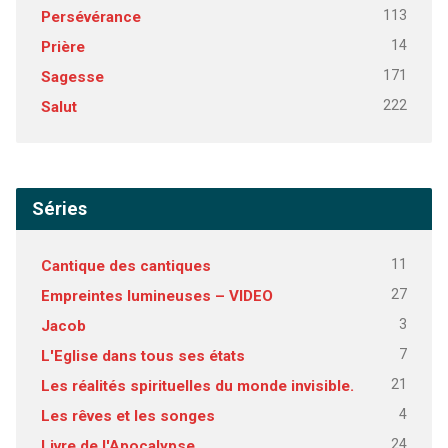
113
Persévérance
14
Prière
171
Sagesse
222
Salut
Séries
11
Cantique des cantiques
27
Empreintes lumineuses – VIDEO
3
Jacob
7
L'Eglise dans tous ses états
21
Les réalités spirituelles du monde invisible.
4
Les rêves et les songes
24
Livre de l'Apocalypse