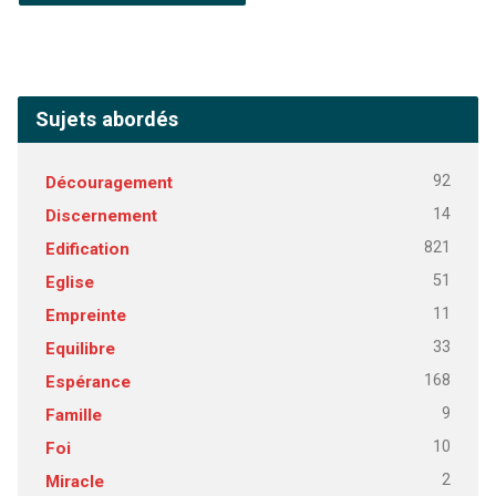
Sujets abordés
92
Découragement
14
Discernement
821
Edification
51
Eglise
11
Empreinte
33
Equilibre
168
Espérance
9
Famille
10
Foi
2
Miracle