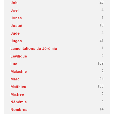
20
Job
4
Joël
1
Jonas
10
Josué
4
Jude
21
Juges
1
Lamentations de Jérémie
2
Lévitique
109
Luc
2
Malachie
45
Marc
133
Matthieu
2
Michée
4
Néhémie
14
Nombres