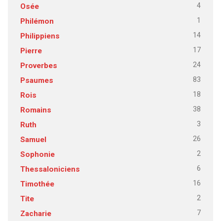
4
Osée
1
Philémon
14
Philippiens
17
Pierre
24
Proverbes
83
Psaumes
18
Rois
38
Romains
3
Ruth
26
Samuel
2
Sophonie
6
Thessaloniciens
16
Timothée
2
Tite
7
Zacharie