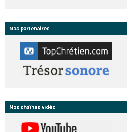
Nos partenaires
Nos chaînes vidéo