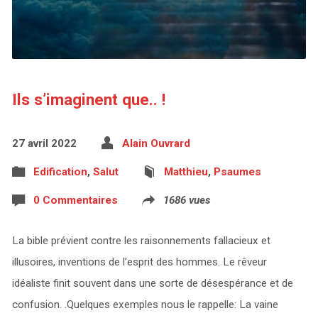
Ils s’imaginent que.. !
27 avril 2022
Alain Ouvrard
Edification
,
Salut
Matthieu
,
Psaumes
0 Commentaires
1686 vues
La bible prévient contre les raisonnements fallacieux et
illusoires, inventions de l’esprit des hommes. Le rêveur
idéaliste finit souvent dans une sorte de désespérance et de
confusion. .Quelques exemples nous le rappelle: La vaine