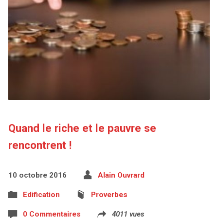
Quand le riche et le pauvre se
rencontrent !
10 octobre 2016
Alain Ouvrard
Edification
Proverbes
0 Commentaires
4011 vues