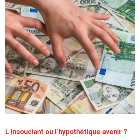
L’insouciant ou l’hypothétique avenir ?