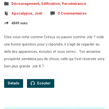
Découragement
,
Edification
,
Persévérance
Apocalypse
,
Joël
0 Commentaires
4849 vues
Etes-vous riche comme Crésus ou pauvre comme Job ? voilà
une bonne question, pour y répondre, il s’agit de regarder au
delà des apparences, écoutez et vous verrez… Ton ancienne
prospérité semblera peu de chose, celle qui t’est réservée sera
bien plus grande. Job 8.7
Détails
Ecouter