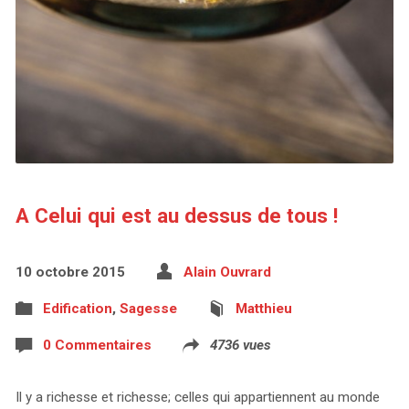
A Celui qui est au dessus de tous !
10 octobre 2015
Alain Ouvrard
Edification
,
Sagesse
Matthieu
0 Commentaires
4736 vues
Il y a richesse et richesse; celles qui appartiennent au monde