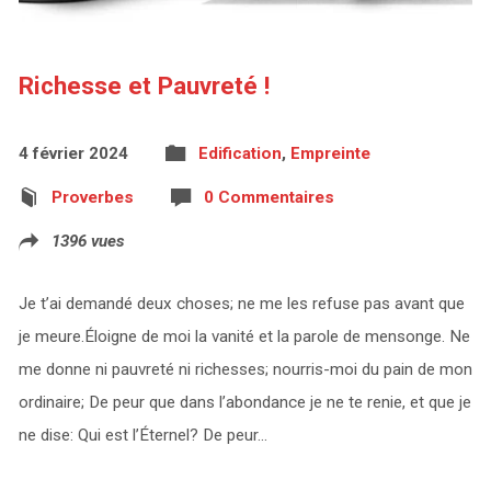
Richesse et Pauvreté !
4 février 2024
Edification
,
Empreinte
Proverbes
0 Commentaires
1396 vues
Je t’ai demandé deux choses; ne me les refuse pas avant que
je meure.Éloigne de moi la vanité et la parole de mensonge. Ne
me donne ni pauvreté ni richesses; nourris-moi du pain de mon
ordinaire; De peur que dans l’abondance je ne te renie, et que je
ne dise: Qui est l’Éternel? De peur…