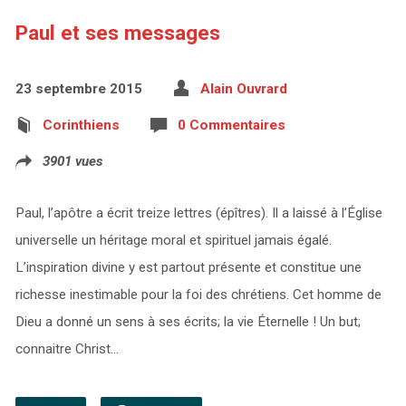
Paul et ses messages
23 septembre 2015
Alain Ouvrard
Corinthiens
0 Commentaires
3901 vues
Paul, l’apôtre a écrit treize lettres (épîtres). Il a laissé à l’Église
universelle un héritage moral et spirituel jamais égalé.
L’inspiration divine y est partout présente et constitue une
richesse inestimable pour la foi des chrétiens. Cet homme de
Dieu a donné un sens à ses écrits; la vie Éternelle ! Un but;
connaitre Christ…