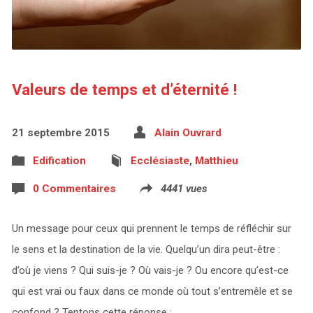
Valeurs de temps et d’éternité !
21 septembre 2015
Alain Ouvrard
Edification
Ecclésiaste
,
Matthieu
0 Commentaires
4441 vues
Un message pour ceux qui prennent le temps de réfléchir sur
le sens et la destination de la vie. Quelqu’un dira peut-être :
d’où je viens ? Qui suis-je ? Où vais-je ? Ou encore qu’est-ce
qui est vrai ou faux dans ce monde où tout s’entremêle et se
confond ? Tentons cette réponse :…