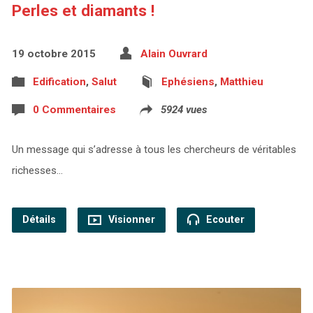
Perles et diamants !
19 octobre 2015
Alain Ouvrard
Edification
,
Salut
Ephésiens
,
Matthieu
0 Commentaires
5924 vues
Un message qui s’adresse à tous les chercheurs de véritables
richesses…
Détails
Visionner
Ecouter