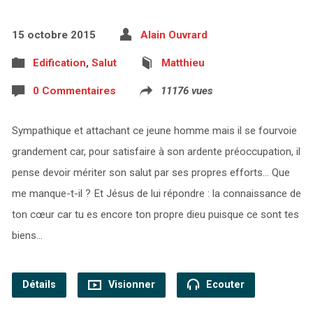
15 octobre 2015
Alain Ouvrard
Edification
,
Salut
Matthieu
0 Commentaires
11176 vues
Sympathique et attachant ce jeune homme mais il se fourvoie
grandement car, pour satisfaire à son ardente préoccupation, il
pense devoir mériter son salut par ses propres efforts… Que
me manque-t-il ? Et Jésus de lui répondre : la connaissance de
ton cœur car tu es encore ton propre dieu puisque ce sont tes
biens…
Détails
Visionner
Ecouter