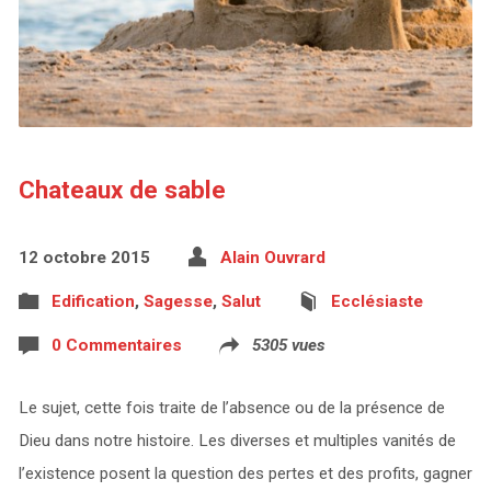
Chateaux de sable
12 octobre 2015
Alain Ouvrard
Edification
,
Sagesse
,
Salut
Ecclésiaste
0 Commentaires
5305 vues
Le sujet, cette fois traite de l’absence ou de la présence de
Dieu dans notre histoire. Les diverses et multiples vanités de
l’existence posent la question des pertes et des profits, gagner