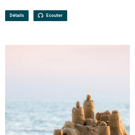
Détails
Ecouter