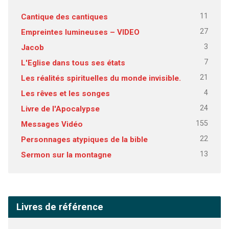
11
Cantique des cantiques
27
Empreintes lumineuses – VIDEO
3
Jacob
7
L'Eglise dans tous ses états
21
Les réalités spirituelles du monde invisible.
4
Les rêves et les songes
24
Livre de l'Apocalypse
155
Messages Vidéo
22
Personnages atypiques de la bible
13
Sermon sur la montagne
Livres de référence