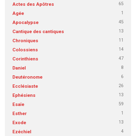
65
Actes des Apôtres
1
Agée
45
Apocalypse
13
Cantique des cantiques
11
Chroniques
14
Colossiens
47
Corinthiens
8
Daniel
6
Deutéronome
26
Ecclésiaste
13
Ephésiens
59
Esaïe
1
Esther
13
Exode
4
Ezéchiel