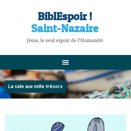
BiblEspoir !
Saint-Nazaire
Jésus, le seul espoir de l'Humanité.
La cale aux mille trésors