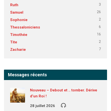
3
Ruth
26
Samuel
2
Sophonie
6
Thessaloniciens
16
Timothée
2
Tite
7
Zacharie
Messages récents
Nouveau – Debout et .. tomber. Dérive
d’un Roi !
28 juillet 2026