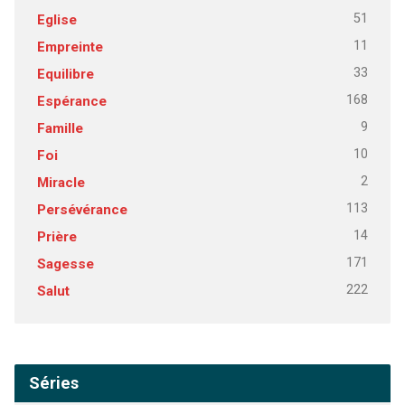
51
Eglise
11
Empreinte
33
Equilibre
168
Espérance
9
Famille
10
Foi
2
Miracle
113
Persévérance
14
Prière
171
Sagesse
222
Salut
Séries