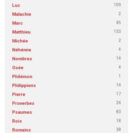
109
Luc
2
Malachie
45
Marc
133
Matthieu
2
Michée
4
Néhémie
14
Nombres
4
Osée
1
Philémon
14
Philippiens
17
Pierre
24
Proverbes
83
Psaumes
18
Rois
38
Romains