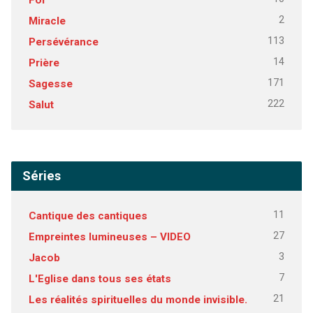
2
Miracle
113
Persévérance
14
Prière
171
Sagesse
222
Salut
Séries
11
Cantique des cantiques
27
Empreintes lumineuses – VIDEO
3
Jacob
7
L'Eglise dans tous ses états
21
Les réalités spirituelles du monde invisible.