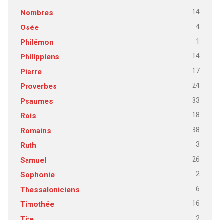
14
Nombres
4
Osée
1
Philémon
14
Philippiens
17
Pierre
24
Proverbes
83
Psaumes
18
Rois
38
Romains
3
Ruth
26
Samuel
2
Sophonie
6
Thessaloniciens
16
Timothée
2
Tite