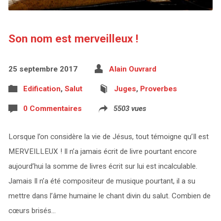
Son nom est merveilleux !
25 septembre 2017
Alain Ouvrard
Edification
,
Salut
Juges
,
Proverbes
0 Commentaires
5503 vues
Lorsque l’on considère la vie de Jésus, tout témoigne qu’Il est
MERVEILLEUX ! Il n’a jamais écrit de livre pourtant encore
aujourd’hui la somme de livres écrit sur lui est incalculable.
Jamais Il n’a été compositeur de musique pourtant, il a su
mettre dans l’âme humaine le chant divin du salut. Combien de
cœurs brisés…