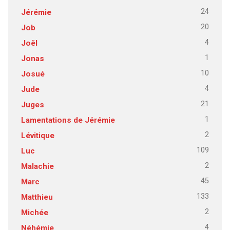
24
Jérémie
20
Job
4
Joël
1
Jonas
10
Josué
4
Jude
21
Juges
1
Lamentations de Jérémie
2
Lévitique
109
Luc
2
Malachie
45
Marc
133
Matthieu
2
Michée
4
Néhémie