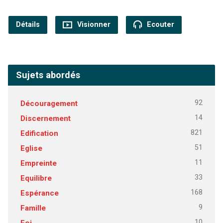
Détails
Visionner
Ecouter
Sujets abordés
92
Découragement
14
Discernement
821
Edification
51
Eglise
11
Empreinte
33
Equilibre
168
Espérance
9
Famille
10
Foi