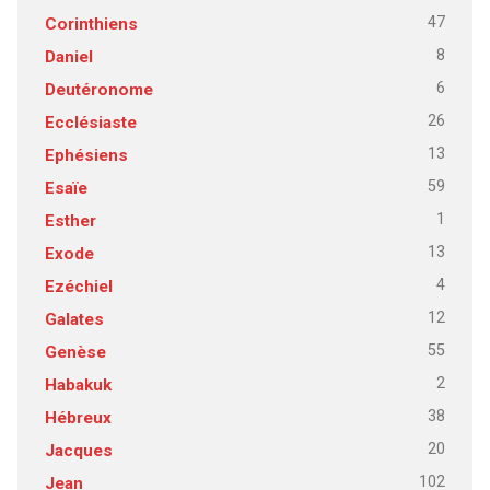
47
Corinthiens
8
Daniel
6
Deutéronome
26
Ecclésiaste
13
Ephésiens
59
Esaïe
1
Esther
13
Exode
4
Ezéchiel
12
Galates
55
Genèse
2
Habakuk
38
Hébreux
20
Jacques
102
Jean