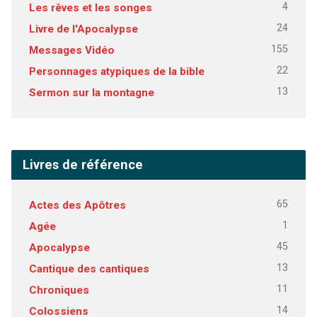
4
Les rêves et les songes
24
Livre de l'Apocalypse
155
Messages Vidéo
22
Personnages atypiques de la bible
13
Sermon sur la montagne
Livres de référence
65
Actes des Apôtres
1
Agée
45
Apocalypse
13
Cantique des cantiques
11
Chroniques
14
Colossiens