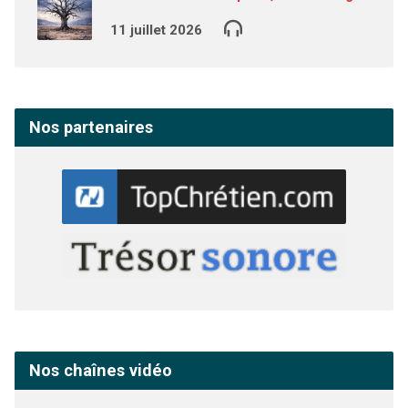
11 juillet 2026
Nos partenaires
Nos chaînes vidéo