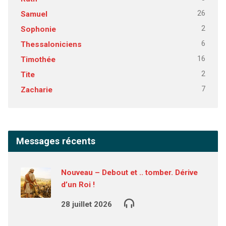
26
Samuel
2
Sophonie
6
Thessaloniciens
16
Timothée
2
Tite
7
Zacharie
Messages récents
Nouveau – Debout et .. tomber. Dérive
d’un Roi !
28 juillet 2026