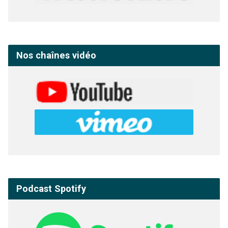
Nos chaînes vidéo
Podcast Spotify