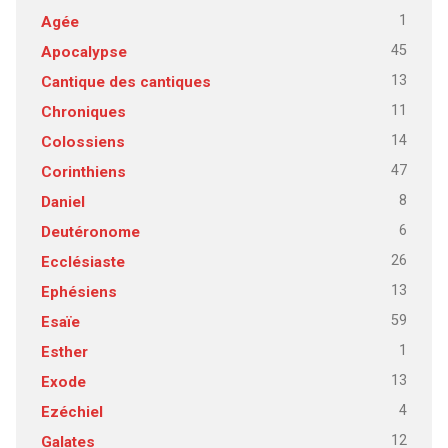
1
Agée
45
Apocalypse
13
Cantique des cantiques
11
Chroniques
14
Colossiens
47
Corinthiens
8
Daniel
6
Deutéronome
26
Ecclésiaste
13
Ephésiens
59
Esaïe
1
Esther
13
Exode
4
Ezéchiel
12
Galates