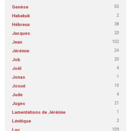
55
Genèse
2
Habakuk
38
Hébreux
20
Jacques
102
Jean
24
Jérémie
20
Job
4
Joël
1
Jonas
10
Josué
4
Jude
21
Juges
1
Lamentations de Jérémie
2
Lévitique
109
Luc