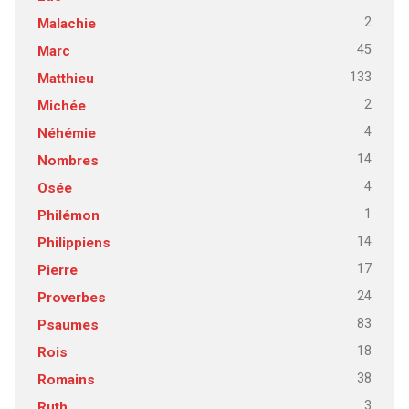
2
Malachie
45
Marc
133
Matthieu
2
Michée
4
Néhémie
14
Nombres
4
Osée
1
Philémon
14
Philippiens
17
Pierre
24
Proverbes
83
Psaumes
18
Rois
38
Romains
3
Ruth