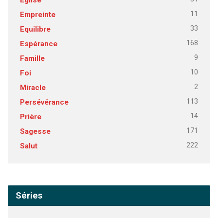
11
Empreinte
33
Equilibre
168
Espérance
9
Famille
10
Foi
2
Miracle
113
Persévérance
14
Prière
171
Sagesse
222
Salut
Séries