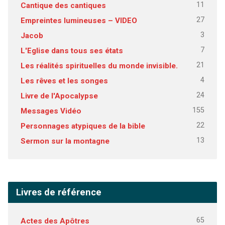
11
Cantique des cantiques
27
Empreintes lumineuses – VIDEO
3
Jacob
7
L'Eglise dans tous ses états
21
Les réalités spirituelles du monde invisible.
4
Les rêves et les songes
24
Livre de l'Apocalypse
155
Messages Vidéo
22
Personnages atypiques de la bible
13
Sermon sur la montagne
Livres de référence
65
Actes des Apôtres