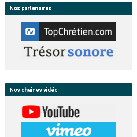
Nos partenaires
Nos chaînes vidéo