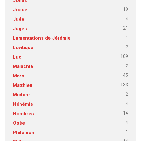
Jonas
10
Josué
4
Jude
21
Juges
1
Lamentations de Jérémie
2
Lévitique
109
Luc
2
Malachie
45
Marc
133
Matthieu
2
Michée
4
Néhémie
14
Nombres
4
Osée
1
Philémon