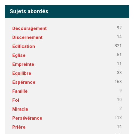
Sujets abordés
92
Découragement
14
Discernement
821
Edification
51
Eglise
11
Empreinte
33
Equilibre
168
Espérance
9
Famille
10
Foi
2
Miracle
113
Persévérance
14
Prière