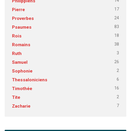
14
Philippiens
17
Pierre
24
Proverbes
83
Psaumes
18
Rois
38
Romains
3
Ruth
26
Samuel
2
Sophonie
6
Thessaloniciens
16
Timothée
2
Tite
7
Zacharie