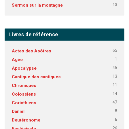
13
Sermon sur la montagne
Livres de référence
65
Actes des Apôtres
1
Agée
45
Apocalypse
13
Cantique des cantiques
11
Chroniques
14
Colossiens
47
Corinthiens
8
Daniel
6
Deutéronome
26
Ecclésiaste