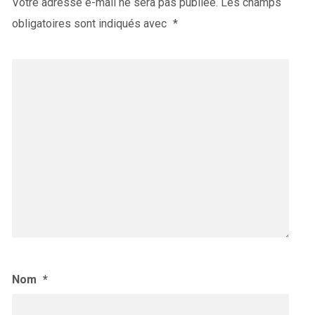
Votre adresse e-mail ne sera pas publiée.
Les champs
obligatoires sont indiqués avec
*
Nom
*