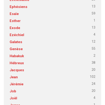
13
Ephésiens
59
Esaïe
1
Esther
13
Exode
4
Ezéchiel
12
Galates
55
Genèse
2
Habakuk
38
Hébreux
20
Jacques
102
Jean
24
Jérémie
20
Job
4
Joël
1