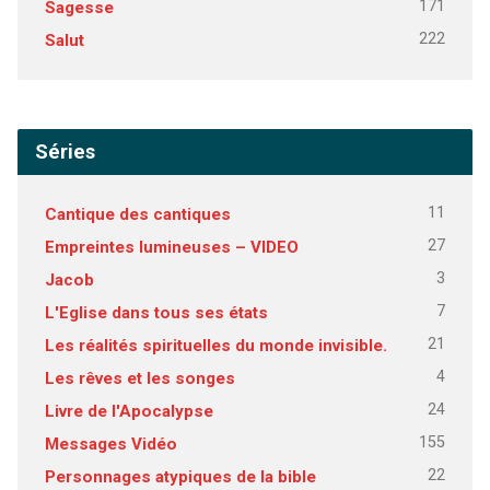
171
Sagesse
222
Salut
Séries
11
Cantique des cantiques
27
Empreintes lumineuses – VIDEO
3
Jacob
7
L'Eglise dans tous ses états
21
Les réalités spirituelles du monde invisible.
4
Les rêves et les songes
24
Livre de l'Apocalypse
155
Messages Vidéo
22
Personnages atypiques de la bible