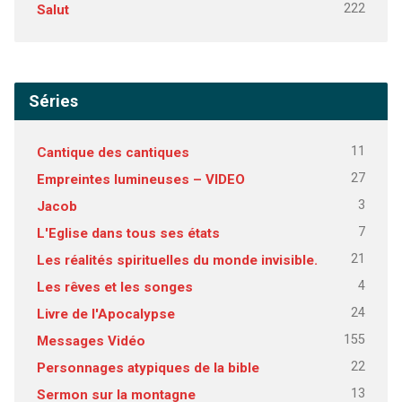
222
Salut
Séries
11
Cantique des cantiques
27
Empreintes lumineuses – VIDEO
3
Jacob
7
L'Eglise dans tous ses états
21
Les réalités spirituelles du monde invisible.
4
Les rêves et les songes
24
Livre de l'Apocalypse
155
Messages Vidéo
22
Personnages atypiques de la bible
13
Sermon sur la montagne