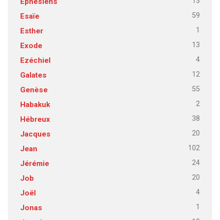
13
Ephésiens
59
Esaïe
1
Esther
13
Exode
4
Ezéchiel
12
Galates
55
Genèse
2
Habakuk
38
Hébreux
20
Jacques
102
Jean
24
Jérémie
20
Job
4
Joël
1
Jonas