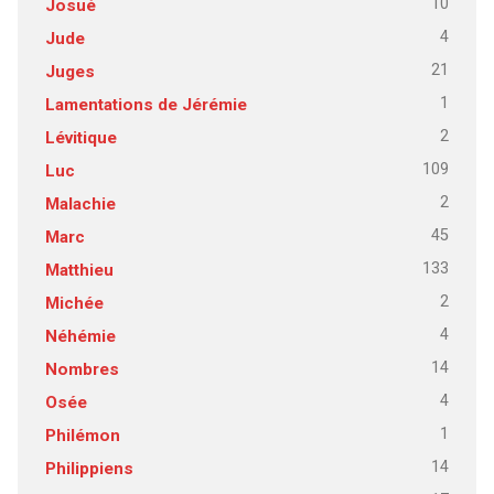
10
Josué
4
Jude
21
Juges
1
Lamentations de Jérémie
2
Lévitique
109
Luc
2
Malachie
45
Marc
133
Matthieu
2
Michée
4
Néhémie
14
Nombres
4
Osée
1
Philémon
14
Philippiens