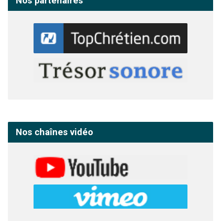
Nos partenaires
Nos chaînes vidéo