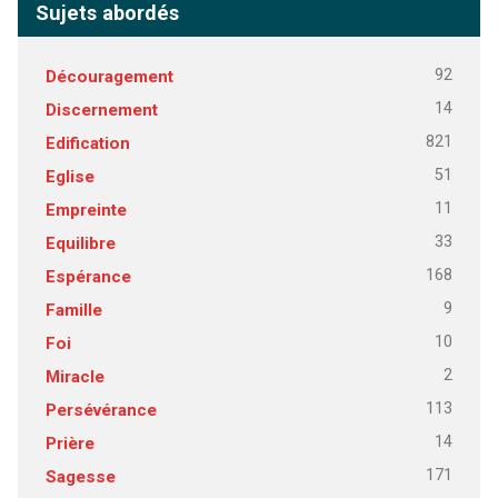
Sujets abordés
92
Découragement
14
Discernement
821
Edification
51
Eglise
11
Empreinte
33
Equilibre
168
Espérance
9
Famille
10
Foi
2
Miracle
113
Persévérance
14
Prière
171
Sagesse