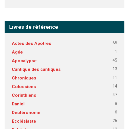
Livres de référence
65
Actes des Apôtres
1
Agée
45
Apocalypse
13
Cantique des cantiques
11
Chroniques
14
Colossiens
47
Corinthiens
8
Daniel
6
Deutéronome
26
Ecclésiaste