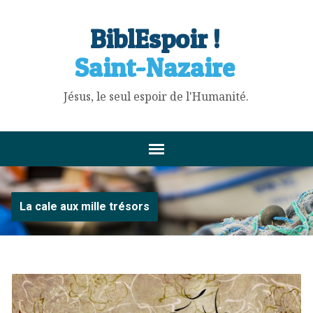
BiblEspoir !
Saint-Nazaire
Jésus, le seul espoir de l'Humanité.
La cale aux mille trésors