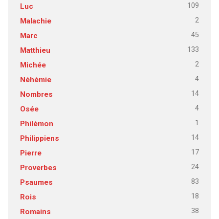
109
Luc
2
Malachie
45
Marc
133
Matthieu
2
Michée
4
Néhémie
14
Nombres
4
Osée
1
Philémon
14
Philippiens
17
Pierre
24
Proverbes
83
Psaumes
18
Rois
38
Romains