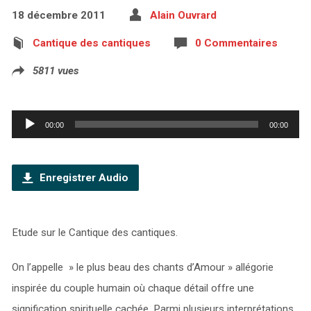
18 décembre 2011
Alain Ouvrard
Cantique des cantiques
0 Commentaires
5811 vues
Lecteur
00:00
00:00
audio
Enregistrer Audio
Etude sur le Cantique des cantiques.
On l’appelle » le plus beau des chants d’Amour » allégorie
inspirée du couple humain où chaque détail offre une
signification spirituelle cachée. Parmi plusieurs interprétations,