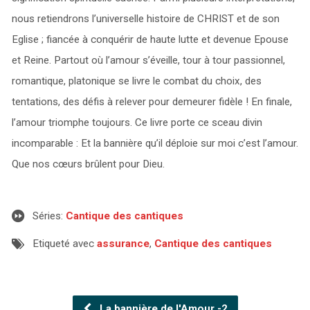
nous retiendrons l’universelle histoire de CHRIST et de son
Eglise ; fiancée à conquérir de haute lutte et devenue Epouse
et Reine. Partout où l’amour s’éveille, tour à tour passionnel,
romantique, platonique se livre le combat du choix, des
tentations, des défis à relever pour demeurer fidèle ! En finale,
l’amour triomphe toujours. Ce livre porte ce sceau divin
incomparable : Et la bannière qu’il déploie sur moi c’est l’amour.
Que nos cœurs brûlent pour Dieu.
Séries:
Cantique des cantiques
Etiqueté avec
assurance
,
Cantique des cantiques
La bannière de l'Amour -2