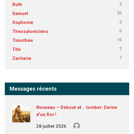
3
Ruth
26
Samuel
2
Sophonie
6
Thessaloniciens
16
Timothée
2
Tite
7
Zacharie
Messages récents
Nouveau – Debout et .. tomber. Dérive
d’un Roi !
28 juillet 2026