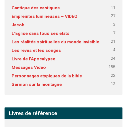
11
Cantique des cantiques
27
Empreintes lumineuses – VIDEO
3
Jacob
7
L'Eglise dans tous ses états
21
Les réalités spirituelles du monde invisible.
4
Les rêves et les songes
24
Livre de l'Apocalypse
155
Messages Vidéo
22
Personnages atypiques de la bible
13
Sermon sur la montagne
Livres de référence