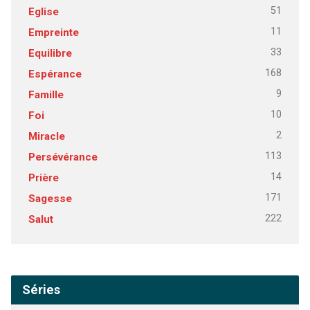
51
Eglise
11
Empreinte
33
Equilibre
168
Espérance
9
Famille
10
Foi
2
Miracle
113
Persévérance
14
Prière
171
Sagesse
222
Salut
Séries