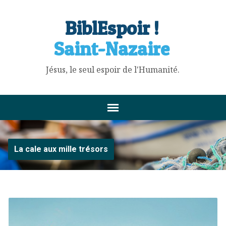
BiblEspoir !
Saint-Nazaire
Jésus, le seul espoir de l'Humanité.
La cale aux mille trésors