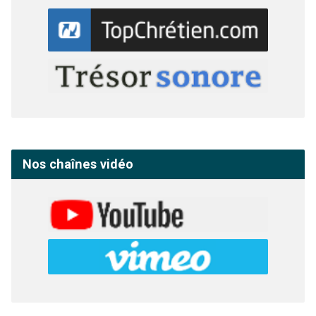
Nos chaînes vidéo