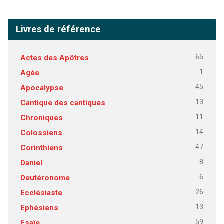
Livres de référence
65
Actes des Apôtres
1
Agée
45
Apocalypse
13
Cantique des cantiques
11
Chroniques
14
Colossiens
47
Corinthiens
8
Daniel
6
Deutéronome
26
Ecclésiaste
13
Ephésiens
59
Esaïe