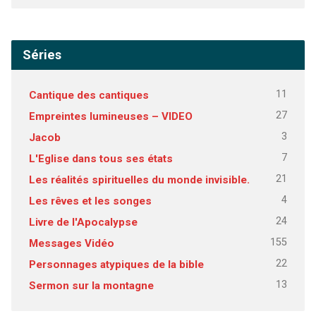
Séries
11
Cantique des cantiques
27
Empreintes lumineuses – VIDEO
3
Jacob
7
L'Eglise dans tous ses états
21
Les réalités spirituelles du monde invisible.
4
Les rêves et les songes
24
Livre de l'Apocalypse
155
Messages Vidéo
22
Personnages atypiques de la bible
13
Sermon sur la montagne