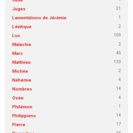
21
Juges
1
Lamentations de Jérémie
2
Lévitique
109
Luc
2
Malachie
45
Marc
133
Matthieu
2
Michée
4
Néhémie
14
Nombres
4
Osée
1
Philémon
14
Philippiens
17
Pierre