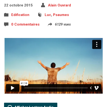
22 octobre 2015
Alain Ouvrard
Edification
Luc
,
Psaumes
0 Commentaires
6129 vues