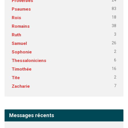
24
Proverbes
83
Psaumes
18
Rois
38
Romains
3
Ruth
26
Samuel
2
Sophonie
6
Thessaloniciens
16
Timothée
2
Tite
7
Zacharie
Messages récents