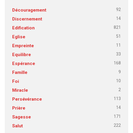
92
Découragement
14
Discernement
821
Edification
51
Eglise
11
Empreinte
33
Equilibre
168
Espérance
9
Famille
10
Foi
2
Miracle
113
Persévérance
14
Prière
171
Sagesse
222
Salut