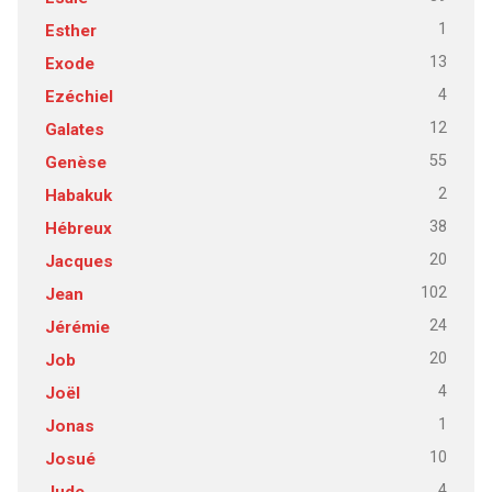
1
Esther
13
Exode
4
Ezéchiel
12
Galates
55
Genèse
2
Habakuk
38
Hébreux
20
Jacques
102
Jean
24
Jérémie
20
Job
4
Joël
1
Jonas
10
Josué
4
Jude