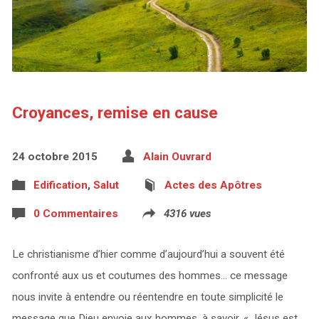
Croyances, remise en cause
24 octobre 2015
Alain Ouvrard
Edification
,
Salut
Actes des Apôtres
0 Commentaires
4316 vues
Le christianisme d’hier comme d’aujourd’hui a souvent été
confronté aux us et coutumes des hommes… ce message
nous invite à entendre ou réentendre en toute simplicité le
message que Dieu envoie aux hommes, à savoir, « Jésus est