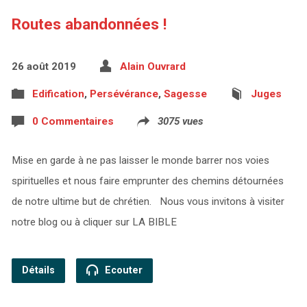
Routes abandonnées !
26 août 2019
Alain Ouvrard
Edification
,
Persévérance
,
Sagesse
Juges
0 Commentaires
3075 vues
Mise en garde à ne pas laisser le monde barrer nos voies
spirituelles et nous faire emprunter des chemins détournées
de notre ultime but de chrétien. Nous vous invitons à visiter
notre blog ou à cliquer sur LA BIBLE
Détails
Ecouter