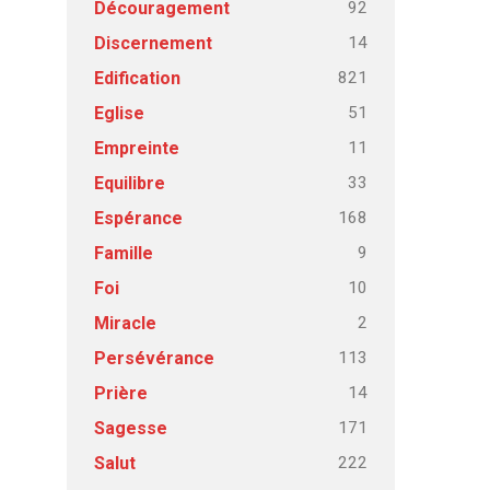
92
Découragement
14
Discernement
821
Edification
51
Eglise
11
Empreinte
33
Equilibre
168
Espérance
9
Famille
10
Foi
2
Miracle
113
Persévérance
14
Prière
171
Sagesse
222
Salut