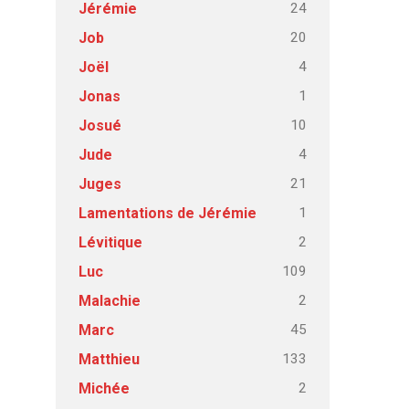
24
Jérémie
20
Job
4
Joël
1
Jonas
10
Josué
4
Jude
21
Juges
1
Lamentations de Jérémie
2
Lévitique
109
Luc
2
Malachie
45
Marc
133
Matthieu
2
Michée