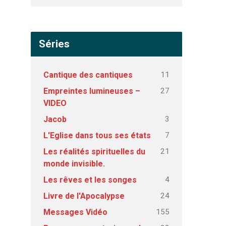
Séries
11
Cantique des cantiques
27
Empreintes lumineuses –
VIDEO
3
Jacob
7
L'Eglise dans tous ses états
21
Les réalités spirituelles du
monde invisible.
4
Les rêves et les songes
24
Livre de l'Apocalypse
155
Messages Vidéo