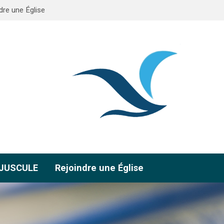
dre une Église
AJUSCULE
Rejoindre une Église