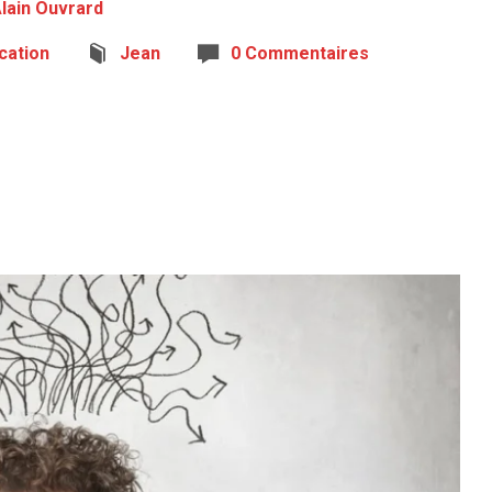
lain Ouvrard
ication
Jean
0 Commentaires