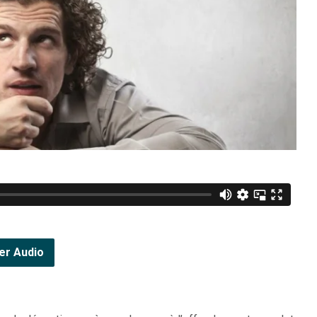
er Audio