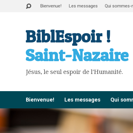
Bienvenue!
Les messages
Qui sommes-
BiblEspoir !
Saint-Nazaire
Jésus, le seul espoir de l'Humanité.
Bienvenue!
Les messages
Qui som