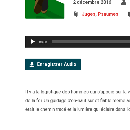
2 décembre 2016
Juges
,
Psaumes
Lecteur
00:00
audio
Enregistrer Audio
Il y a la logistique des hommes qui s’appuie sur la
de la foi. Un guidage d’en-haut sûr et fiable même au
était le chemin tracé et la lumière qui éclaire dans l’