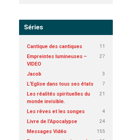
Séries
11
Cantique des cantiques
27
Empreintes lumineuses –
VIDEO
3
Jacob
7
L'Eglise dans tous ses états
21
Les réalités spirituelles du
monde invisible.
4
Les rêves et les songes
24
Livre de l'Apocalypse
155
Messages Vidéo