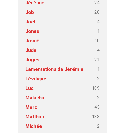
24
Jérémie
20
Job
4
Joël
1
Jonas
10
Josué
4
Jude
21
Juges
1
Lamentations de Jérémie
2
Lévitique
109
Luc
2
Malachie
45
Marc
133
Matthieu
2
Michée