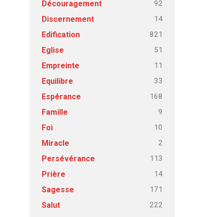
92
Découragement
14
Discernement
821
Edification
51
Eglise
11
Empreinte
33
Equilibre
168
Espérance
9
Famille
10
Foi
2
Miracle
113
Persévérance
14
Prière
171
Sagesse
222
Salut