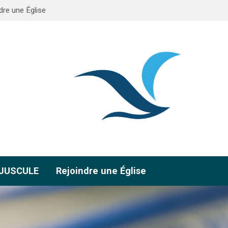
dre une Église
AJUSCULE
Rejoindre une Église