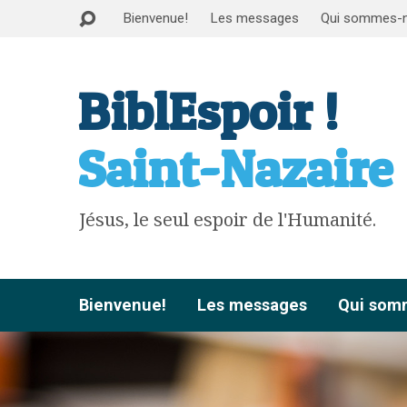
Bienvenue!
Les messages
Qui sommes-
BiblEspoir !
Saint-Nazaire
Jésus, le seul espoir de l'Humanité.
Bienvenue!
Les messages
Qui som